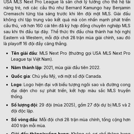
USA MLS Next Pro League là sân chơi lý tưởng cho thế hệ tài
năng trẻ, nơi các cầu thủ như Bernard Kamungo hay Benjamin
Cremaschi từng tỏa sáng trước khi lên đội một MLS. Giải đấu
không chỉ tập trung vào kết quả mà còn nhấn mạnh phát triển
cầu thủ, với hơn 160 cái tên đã ký hợp đồng chuyên nghiệp MLS
sau khi thi đấu tại đây. Thể thức thi đấu chia thành hai hội nghị
Eastern và Western, mỗi đội chơi 28 trận mùa giải chính, sau đó
là playoff 16 đội đầy căng thẳng.
Tên giải đấu
: MLS Next Pro (thường gọi USA MLS Next Pro
League tại Việt Nam).
Năm thành lập
: 2021, mùa giải đầu tiên 2022.
Quốc gia
: Chủ yếu Mỹ, với một số đội Canada.
Logo
: Logo hiện đại với biểu tượng ngôi sao và đường cong
đại diện cho sự phát triển, kết hợp màu sắc MLS truyền
thống.
Số lượng đội
: 29 đội (mùa 2025), gồm 27 đội dự bị MLS và 2
đội độc lập.
Số vòng đấu
: Mỗi đội chơi 28 trận mùa chính, tổng cộng hơn
400 trận mỗi mùa.
Giải đấu thăng/xuống hạng
: Không có cơ chế thăng hạng