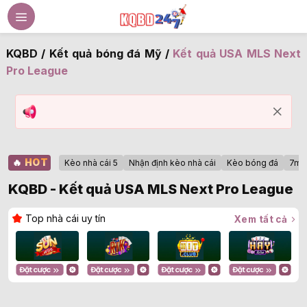
Bỏ
qua
nội
KQBD
/
Kết quả bóng đá Mỹ
/
Kết quả USA MLS Next
dung
Pro League
🔥
HOT
Kèo nhà cái 5
Nhận định kèo nhà cái
Kèo bóng đá
7m
KQBD - Kết quả USA MLS Next Pro League
Top nhà cái uy tín
Xem tất cả