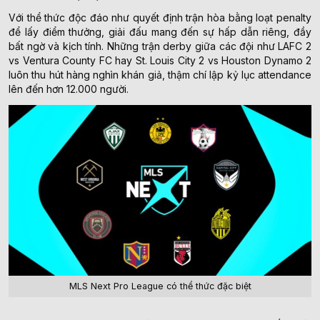
Với thể thức độc đáo như quyết định trận hòa bằng loạt penalty
để lấy điểm thưởng, giải đấu mang đến sự hấp dẫn riêng, đầy
bất ngờ và kịch tính. Những trận derby giữa các đội như LAFC 2
vs Ventura County FC hay St. Louis City 2 vs Houston Dynamo 2
luôn thu hút hàng nghìn khán giả, thậm chí lập kỷ lục attendance
lên đến hơn 12.000 người.
MLS Next Pro League có thể thức đặc biệt