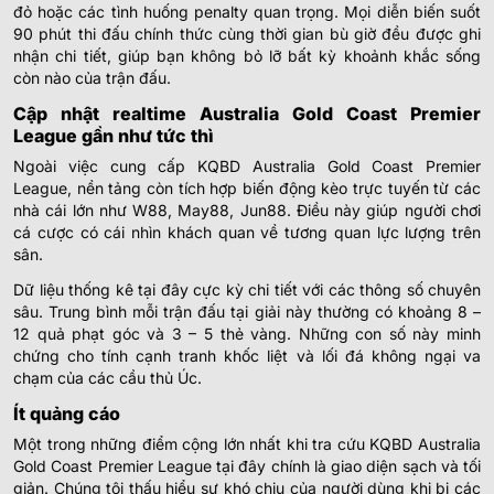
đỏ hoặc các tình huống penalty quan trọng. Mọi diễn biến suốt
90 phút thi đấu chính thức cùng thời gian bù giờ đều được ghi
nhận chi tiết, giúp bạn không bỏ lỡ bất kỳ khoảnh khắc sống
còn nào của trận đấu.
Cập nhật realtime Australia Gold Coast Premier
League gần như tức thì
Ngoài việc cung cấp KQBD Australia Gold Coast Premier
League, nền tảng còn tích hợp biến động kèo trực tuyến từ các
nhà cái lớn như W88, May88, Jun88. Điều này giúp người chơi
cá cược có cái nhìn khách quan về tương quan lực lượng trên
sân.
Dữ liệu thống kê tại đây cực kỳ chi tiết với các thông số chuyên
sâu. Trung bình mỗi trận đấu tại giải này thường có khoảng 8 –
12 quả phạt góc và 3 – 5 thẻ vàng. Những con số này minh
chứng cho tính cạnh tranh khốc liệt và lối đá không ngại va
chạm của các cầu thủ Úc.
Ít quảng cáo
Một trong những điểm cộng lớn nhất khi tra cứu KQBD Australia
Gold Coast Premier League tại đây chính là giao diện sạch và tối
giản. Chúng tôi thấu hiểu sự khó chịu của người dùng khi bị các