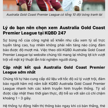
Australia Gold Coast Premier League có tổng 10 đội bóng tranh tài
Lý do bạn nên chọn xem Australia Gold Coast
Premier League tại KQBD 247
Sự bùng nổ của công nghệ số khiến nhu cầu xem tỷ số trực
tuyến tăng cao, tuy nhiên không phải nền tảng nào cũng đảm
bảo được độ mượt mà. Việc theo dõi KQBD Australia Gold Coast
Premier League tại website chúng tôi mang lại những lợi ích vượt
trội về mặt kỹ thuật lẫn trải nghiệm người dùng.
Cập nhật kết quả Australia Gold Coast Premier
League sớm nhất
Chúng tôi tự hào cung cấp dữ liệu với tốc độ xử lý vượt trội, đảm
bảo người hâm mộ nắm bắt KQBD Australia Gold Coast Premier
League nhanh hơn các kênh truyền hình truyền thống. Tỷ số
được cập nhật theo thời gian thực, độ trễ so với sân cỏ chỉ chậm
khoảng 1 – 3 giây.
Hệ thống tự động hiển thị thông báo ngay khi có bàn thắng, thẻ