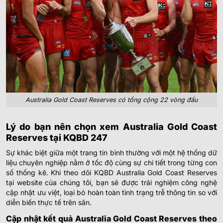
Australia Gold Coast Reserves có tổng cộng 22 vòng đấu
Lý do bạn nên chọn xem Australia Gold Coast
Reserves tại KQBD 247
Sự khác biệt giữa một trang tin bình thường với một hệ thống dữ
liệu chuyên nghiệp nằm ở tốc độ cùng sự chi tiết trong từng con
số thống kê. Khi theo dõi KQBD Australia Gold Coast Reserves
tại website của chúng tôi, bạn sẽ được trải nghiệm công nghệ
cập nhật ưu việt, loại bỏ hoàn toàn tình trạng trễ thông tin so với
diễn biến thực tế trên sân.
Cập nhật kết quả Australia Gold Coast Reserves theo