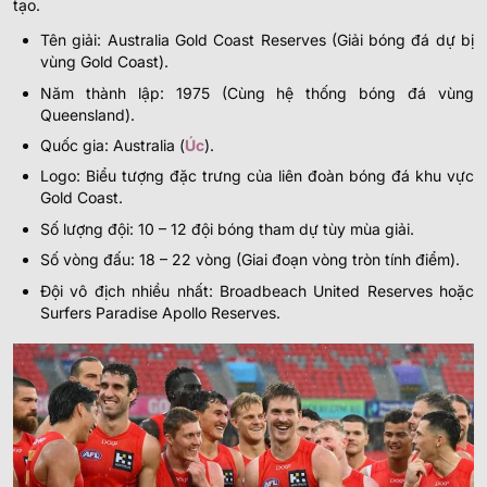
tạo.
Tên giải: Australia Gold Coast Reserves (Giải bóng đá dự bị
vùng Gold Coast).
Năm thành lập: 1975 (Cùng hệ thống bóng đá vùng
Queensland).
Quốc gia: Australia (
Úc
).
Logo: Biểu tượng đặc trưng của liên đoàn bóng đá khu vực
Gold Coast.
Số lượng đội: 10 – 12 đội bóng tham dự tùy mùa giải.
Số vòng đấu: 18 – 22 vòng (Giai đoạn vòng tròn tính điểm).
Đội vô địch nhiều nhất: Broadbeach United Reserves hoặc
Surfers Paradise Apollo Reserves.