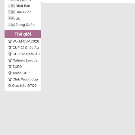
🇯🇵 Nhật Bản
🇰🇷 Hàn Quốc
Asian View
Euro View
Tỷ Lệ
🇦🇺 Úc
🇨🇳 Trung Quốc
BÓNG ĐÁ
Thế giới
🏆 World CUP 2026
Thời gian
Đội nhà
T
🏆 CUP C1 Châu Âu
🏆 CUP C2 Châu Âu
🏆 Nations League
🏆 EURO
🏆 Asian CUP
🏆 Club World Cup
⚽️️️ Giao hữu ĐTQG