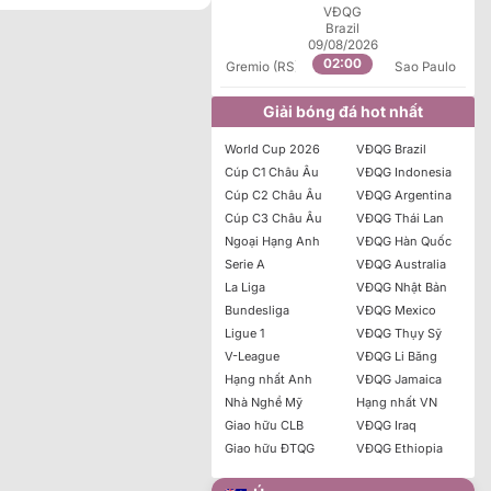
VĐQG
Brazil
09/08/2026
02:00
Gremio (RS)
Sao Paulo
Giải bóng đá hot nhất
Tài/Xỉu
World Cup 2026
VĐQG Brazil
Chủ
Tỷ lệ
Khách
Cúp C1 Châu Âu
VĐQG Indonesia
Cúp C2 Châu Âu
VĐQG Argentina
Cúp C3 Châu Âu
VĐQG Thái Lan
Ngoại Hạng Anh
VĐQG Hàn Quốc
Serie A
VĐQG Australia
La Liga
VĐQG Nhật Bản
Bundesliga
VĐQG Mexico
Ligue 1
VĐQG Thụy Sỹ
V-League
VĐQG Li Băng
Hạng nhất Anh
VĐQG Jamaica
Nhà Nghề Mỹ
Hạng nhất VN
Giao hữu CLB
VĐQG Iraq
Giao hữu ĐTQG
VĐQG Ethiopia