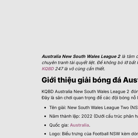
Australia New South Wales League 2
là tâm đ
chuyên tranh tài quyết liệt. Để không bỏ lỡ bất
KQBD
247 là vô cùng cần thiết.
Giới thiệu giải bóng đá Au
KQBD Australia New South Wales League 2 đóng 
Đây là sân chơi quan trọng để các đội bóng nỗ 
Tên giải: New South Wales League Two (N
Năm thành lập: 2022 (Dưới cấu trúc phân 
Quốc gia:
Australia
.
Logo: Biểu trưng của Football NSW kèm dò