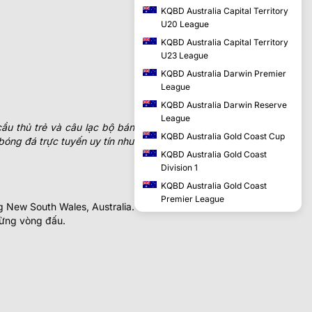
KQBD Australia Capital Territory
U20 League
KQBD Australia Capital Territory
U23 League
KQBD Australia Darwin Premier
League
KQBD Australia Darwin Reserve
League
ầu thủ trẻ và câu lạc bộ bán
KQBD Australia Gold Coast Cup
 bóng đá trực tuyến uy tín như
KQBD Australia Gold Coast
Division 1
KQBD Australia Gold Coast
Premier League
 New South Wales, Australia.
từng vòng đấu.