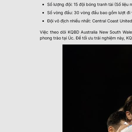
Số lượng đội: 15 đội bóng tranh tài (Số liệu 
Số vòng đấu: 30 vòng đấu bao gồm lượt đi v
Đội vô địch nhiều nhất: Central Coast United
Việc theo dõi KQBD Australia New South Wale
phong trào tại Úc. Để tối ưu trải nghiệm này,