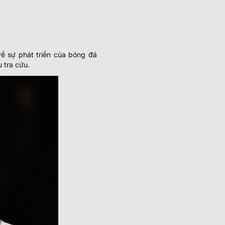
ề sự phát triển của bóng đá
 tra cứu.