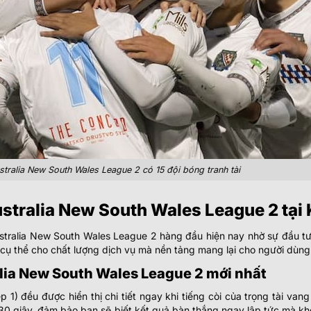
stralia New South Wales League 2 có 15 đội bóng tranh tài
stralia New South Wales League 2 tạ
stralia New South Wales League 2 hàng đầu hiện nay nhờ sự đầu t
 cụ thể cho chất lượng dịch vụ mà nền tảng mang lại cho người dùng
alia New South Wales League 2 mới nhất
ệp 1) đều được hiển thị chi tiết ngay khi tiếng còi của trọng tài va
30 giây, đảm bảo bạn sẽ biết kết quả bàn thắng ngay lập tức mà khô