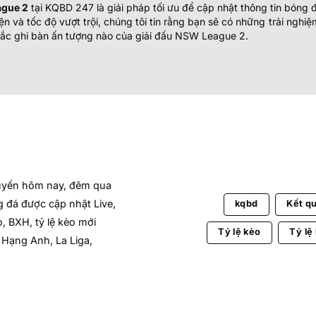
ague 2
tại KQBD 247 là giải pháp tối ưu để cập nhật thông tin bóng
iện và tốc độ vượt trội, chúng tôi tin rằng bạn sẽ có những trải nghiệ
ắc ghi bàn ấn tượng nào của giải đấu NSW League 2.
uyến hôm nay, đêm qua
 đá được cập nhật Live,
kqbd
Kết q
, BXH, tỷ lệ kèo mới
Tỷ lệ kèo
Tỷ lệ
 Hạng Anh, La Liga,