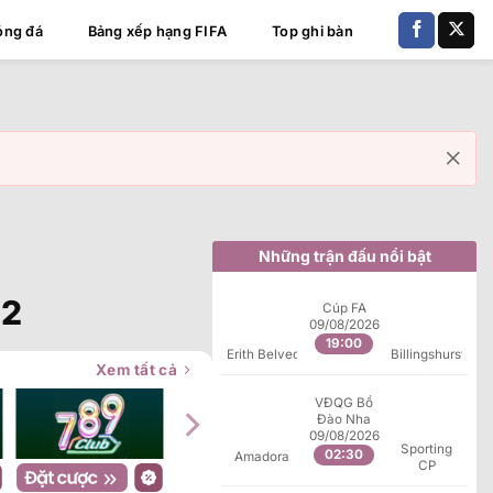
óng đá
Bảng xếp hạng FIFA
Top ghi bàn
Những trận đấu nổi bật
 2
Cúp FA
09/08/2026
19:00
Erith Belvedere
Billingshurst
Xem tất cả
VĐQG Bồ
Đào Nha
09/08/2026
Sporting
02:30
Amadora
CP