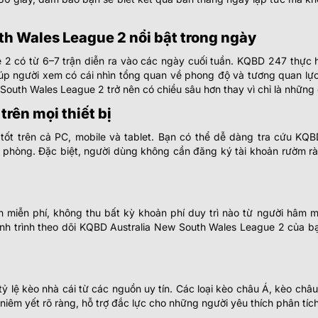
th Wales League 2 nổi bật trong ngày
2 có từ 6–7 trận diễn ra vào các ngày cuối tuần. KQBD 247 thực h
úp người xem có cái nhìn tổng quan về phong độ và tương quan lực 
South Wales League 2 trở nên có chiều sâu hơn thay vì chỉ là những
rên mọi thiết bị
tốt trên cả PC, mobile và tablet. Bạn có thể dễ dàng tra cứu KQ
n phòng. Đặc biệt, người dùng không cần đăng ký tài khoản rườm rà
àn miễn phí, không thu bất kỳ khoản phí duy trì nào từ người hâ
nh trình theo dõi KQBD Australia New South Wales League 2 của b
ỷ lệ kèo nhà cái từ các nguồn uy tín. Các loại kèo châu Á, kèo châu
êm yết rõ ràng, hỗ trợ đắc lực cho những người yêu thích phân tích