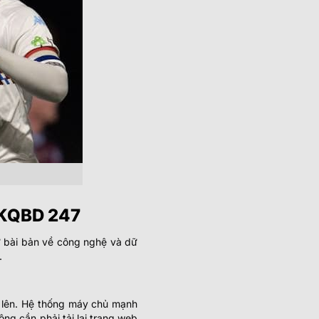
i KQBD 247
ư bài bản về công nghệ và dữ
.
ng lên. Hệ thống máy chủ mạnh
ng cần phải tải lại trang web