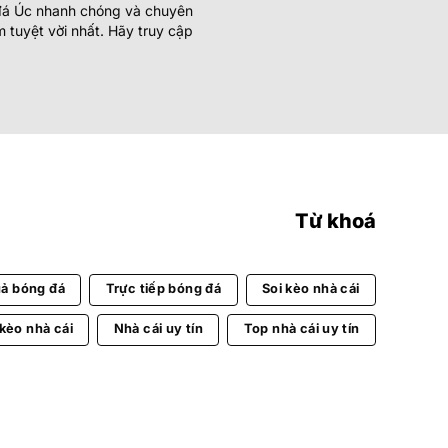
 đá Úc nhanh chóng và chuyên
m tuyệt vời nhất. Hãy truy cập
Từ khoá
uả bóng đá
Trực tiếp bóng đá
Soi kèo nhà cái
 kèo nhà cái
Nhà cái uy tín
Top nhà cái uy tín