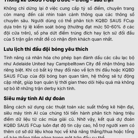
Không chỉ dừng lại ở việc cung cấp tỷ số điểm, chuyên trang
còn mang đến cái nhìn toàn cảnh thông qua các thông số
chuyên sâu. Người dùng có thể phân tích KQBD SAUS FCup
dựa trên tỷ lệ kiểm soát bóng (thường đạt mức 50-60% ở các
đội cửa trên), số pha dứt điểm trúng đích hay lịch sử đối đầu
của 5 trận gần nhất để có nhận định khách quan nhất.
Lưu lịch thi đấu đội bóng yêu thích
Tính năng cá nhân hóa cho phép bạn đánh dấu các câu lạc bộ
như Adelaide United hay Campbelltown City để nhận thông báo
riêng biệt. Khi có bất kỳ thay đổi nào về lịch thi đấu hoặc KQBD
SAUS FCup của đội bóng bạn quan tâm, hệ thống sẽ tự động
cập nhật, giúp bạn quản lý thời gian theo dõi hiệu quả mà không
sợ bỏ lỡ những trận derby kịch tính.
Siêu máy tính AI dự đoán
Bằng cách sử dụng các thuật toán xác suất thống kê hiện đại,
siêu máy tính AI của chúng tôi tiến hành phân tích hàng triệu
điểm dữ liệu từ các mùa giải cũ. Nhờ vậy, kết quả dự đoán
KQBD SAUS FCup luôn đạt độ tin cậy cao, hỗ trợ người xem có
thêm cơ sở dữ liệu khoa học về khả năng thắng/thua hoặc tổng
số bàn thắng tiềm năng trong một trận đấu cụ thể.