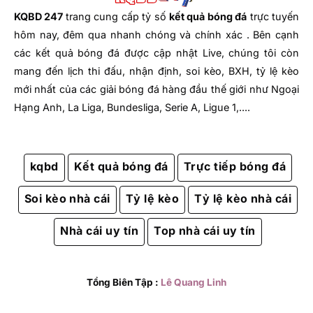
KQBD 247
trang cung cấp tỷ số
kết quả bóng đá
trực tuyến
hôm nay, đêm qua nhanh chóng và chính xác . Bên cạnh
các kết quả bóng đá được cập nhật Live, chúng tôi còn
mang đến lịch thi đấu, nhận định, soi kèo, BXH, tỷ lệ kèo
mới nhất của các giải bóng đá hàng đầu thế giới như Ngoại
Hạng Anh, La Liga, Bundesliga, Serie A, Ligue 1,....
kqbd
Kết quả bóng đá
Trực tiếp bóng đá
Soi kèo nhà cái
Tỷ lệ kèo
Tỷ lệ kèo nhà cái
Nhà cái uy tín
Top nhà cái uy tín
Tổng Biên Tập :
Lê Quang Linh