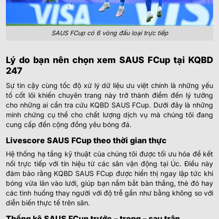
SAUS FCup có 6 vòng đấu loại trực tiếp
Lý do bạn nên chọn xem SAUS FCup tại KQBD
247
Sự tin cậy cùng tốc độ xử lý dữ liệu ưu việt chính là những yếu
tố cốt lõi khiến chuyên trang này trở thành điểm đến lý tưởng
cho những ai cần tra cứu KQBD SAUS FCup. Dưới đây là những
minh chứng cụ thể cho chất lượng dịch vụ mà chúng tôi đang
cung cấp đến cộng đồng yêu bóng đá.
Livescore SAUS FCup theo thời gian thực
Hệ thống hạ tầng kỹ thuật của chúng tôi được tối ưu hóa để kết
nối trực tiếp với tín hiệu từ các sân vận động tại Úc. Điều này
đảm bảo rằng KQBD SAUS FCup được hiển thị ngay lập tức khi
bóng vừa lăn vào lưới, giúp bạn nắm bắt bàn thắng, thẻ đỏ hay
các tình huống thay người với độ trễ gần như bằng không so với
diễn biến thực tế trên sân.
Thống kê SAUS FCup trước – trong – sau trận