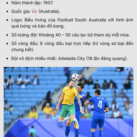
Năm thành lập: 1907.
Quốc gia:
Úc
(Australia).
Logo: Biểu trưng của Football South Australia với hình ảnh
quả bóng và bản đồ bang.
Số lượng đội: Khoảng 40 – 50 câu lạc bộ tham dự mỗi mùa.
Số vòng đấu: 6 vòng đấu loại trực tiếp (từ vòng sơ loại đến
chung kết).
Đội vô địch nhiều nhất: Adelaide City (18 lần đăng quang).