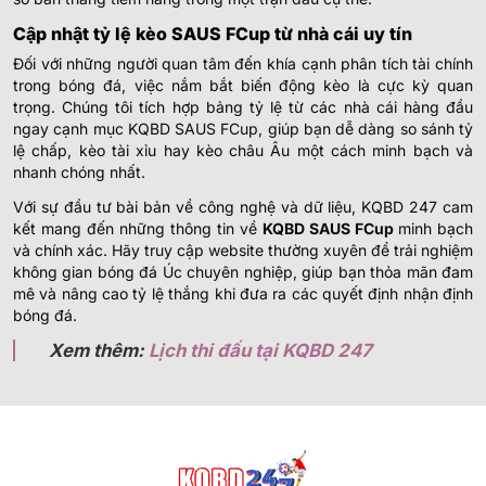
Cập nhật tỷ lệ kèo SAUS FCup từ nhà cái uy tín
Đối với những người quan tâm đến khía cạnh phân tích tài chính
trong bóng đá, việc nắm bắt biến động kèo là cực kỳ quan
trọng. Chúng tôi tích hợp bảng tỷ lệ từ các nhà cái hàng đầu
ngay cạnh mục KQBD SAUS FCup, giúp bạn dễ dàng so sánh tỷ
lệ chấp, kèo tài xỉu hay kèo châu Âu một cách minh bạch và
nhanh chóng nhất.
Với sự đầu tư bài bản về công nghệ và dữ liệu, KQBD 247 cam
kết mang đến những thông tin về
KQBD SAUS FCup
minh bạch
và chính xác. Hãy truy cập website thường xuyên để trải nghiệm
không gian bóng đá Úc chuyên nghiệp, giúp bạn thỏa mãn đam
mê và nâng cao tỷ lệ thắng khi đưa ra các quyết định nhận định
bóng đá.
Xem thêm:
Lịch thi đấu tại KQBD 247