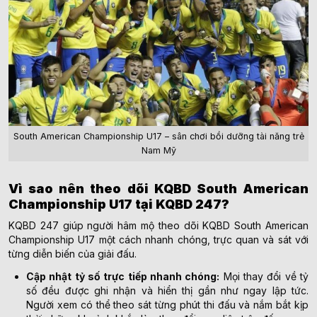
South American Championship U17 – sân chơi bồi dưỡng tài năng trẻ
Nam Mỹ
Vì sao nên theo dõi KQBD South American
Championship U17 tại KQBD 247?
KQBD 247 giúp người hâm mộ theo dõi KQBD South American
Championship U17 một cách nhanh chóng, trực quan và sát với
từng diễn biến của giải đấu.
Cập nhật tỷ số trực tiếp nhanh chóng:
Mọi thay đổi về tỷ
số đều được ghi nhận và hiển thị gần như ngay lập tức.
Người xem có thể theo sát từng phút thi đấu và nắm bắt kịp