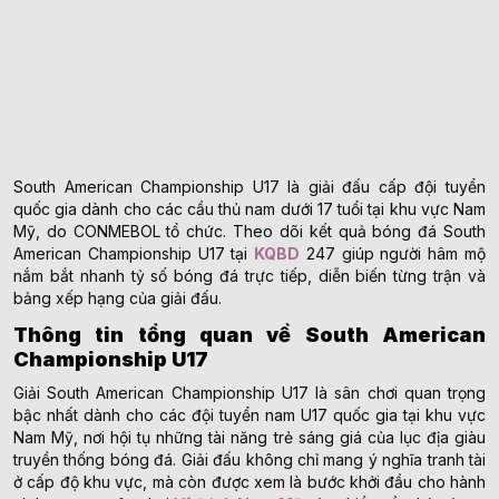
South American Championship U17 là giải đấu cấp đội tuyển
quốc gia dành cho các cầu thủ nam dưới 17 tuổi tại khu vực Nam
Mỹ, do CONMEBOL tổ chức. Theo dõi kết quả bóng đá South
American Championship U17 tại
KQBD
247 giúp người hâm mộ
nắm bắt nhanh tỷ số bóng đá trực tiếp, diễn biến từng trận và
bảng xếp hạng của giải đấu.
Thông tin tổng quan về South American
Championship U17
Giải South American Championship U17 là sân chơi quan trọng
bậc nhất dành cho các đội tuyển nam U17 quốc gia tại khu vực
Nam Mỹ, nơi hội tụ những tài năng trẻ sáng giá của lục địa giàu
truyền thống bóng đá. Giải đấu không chỉ mang ý nghĩa tranh tài
ở cấp độ khu vực, mà còn được xem là bước khởi đầu cho hành