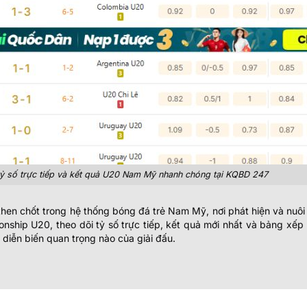
tỷ số trực tiếp và kết quả U20 Nam Mỹ nhanh chóng tại KQBD 247
then chốt trong hệ thống bóng đá trẻ Nam Mỹ, nơi phát hiện và nuô
ship U20, theo dõi tỷ số trực tiếp, kết quả mới nhất và bảng xếp 
iễn biến quan trọng nào của giải đấu.