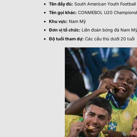
Tên đầy đủ:
South American Youth Footbal
Tên gọi khác:
CONMEBOL U20 Championsh
Khu vực:
Nam Mỹ
Đơn vị tổ chức:
Liên đoàn bóng đá Nam 
Độ tuổi tham dự:
Các cầu thủ dưới 20 tuổi