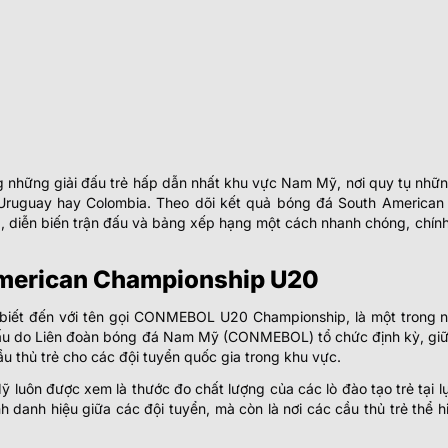
 những giải đấu trẻ hấp dẫn nhất khu vực Nam Mỹ, nơi quy tụ nhữn
 Uruguay hay Colombia. Theo dõi kết quả bóng đá South America
 diễn biến trận đấu và bảng xếp hạng một cách nhanh chóng, chính 
American Championship U20
iết đến với tên gọi CONMEBOL U20 Championship, là một trong nh
đấu do Liên đoàn bóng đá Nam Mỹ (CONMEBOL) tổ chức định kỳ, giữ v
cầu thủ trẻ cho các đội tuyển quốc gia trong khu vực.
 Mỹ luôn được xem là thước đo chất lượng của các lò đào tạo trẻ tại 
h danh hiệu giữa các đội tuyển, mà còn là nơi các cầu thủ trẻ thể h