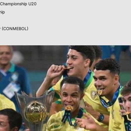
l Championship U20
ip
Mỹ (CONMEBOL)