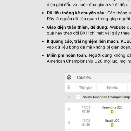
diện giải đấu và cuộc đua giành vé đi tiếp.
Dữ liệu thống kê chuyên sâu:
Các thông số
Đây là nguồn dữ liệu quan trọng giúp ngườ
Giao diện thân thiện, dễ dùng:
Website đượ
quả hay theo dõi BXH chỉ mất vài giây thao 
Ít quảng cáo, trải nghiệm liền mạch:
KQBD 
vào dữ liệu bóng đá mà không bị gián đoạn
Miễn phí hoàn toàn:
Người dùng không cần 
American Championship U20 mọi lúc, mọi nơ