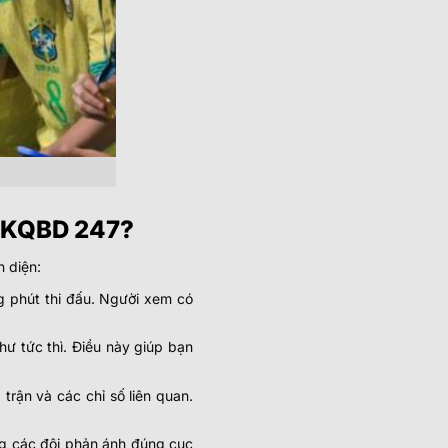
i KQBD 247?
 diện:
g phút thi đấu. Người xem có
ư tức thì. Điều này giúp bạn
trận và các chỉ số liên quan.
ng các đội phản ánh đúng cục