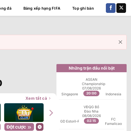
óng đá
Bảng xếp hạng FIFA
Top ghi bàn
Những trận đấu nổi bật
ASEAN
0
Championship
07/08/2026
20:00
Singapore
Indonesia
Xem tất cả
VĐQG Bồ
Đào Nha
08/08/2026
FC
02:15
GD Estoril-Praia
Famalicao