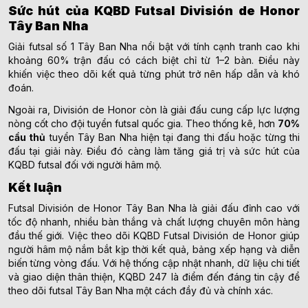
Sức hút của KQBD Futsal División de Honor
Tây Ban Nha
Giải futsal số 1 Tây Ban Nha nổi bật với tính cạnh tranh cao khi
khoảng 60% trận đấu có cách biệt chỉ từ 1–2 bàn. Điều này
khiến việc theo dõi kết quả từng phút trở nên hấp dẫn và khó
đoán.
Ngoài ra, División de Honor còn là giải đấu cung cấp lực lượng
nòng cốt cho đội tuyển futsal quốc gia. Theo thống kê, hơn
70%
cầu thủ
tuyển Tây Ban Nha hiện tại đang thi đấu hoặc từng thi
đấu tại giải này. Điều đó càng làm tăng giá trị và sức hút của
KQBD futsal đối với người hâm mộ.
Kết luận
Futsal División de Honor Tây Ban Nha là giải đấu đỉnh cao với
tốc độ nhanh, nhiều bàn thắng và chất lượng chuyên môn hàng
đầu thế giới. Việc theo dõi KQBD Futsal División de Honor giúp
người hâm mộ nắm bắt kịp thời kết quả, bảng xếp hạng và diễn
biến từng vòng đấu. Với hệ thống cập nhật nhanh, dữ liệu chi tiết
và giao diện thân thiện, KQBD 247 là điểm đến đáng tin cậy để
theo dõi futsal Tây Ban Nha một cách đầy đủ và chính xác.