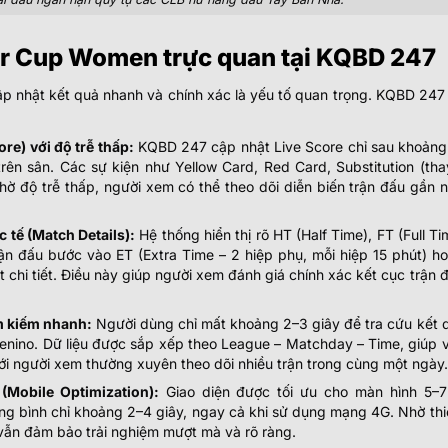
r Cup Women trực quan tại KQBD 247
 cập nhật kết quả nhanh và chính xác là yếu tố quan trọng. KQBD 247
ore) với độ trễ thấp:
KQBD 247 cập nhật Live Score chỉ sau khoảng 
trên sân. Các sự kiện như Yellow Card, Red Card, Substitution (th
Nhờ độ trễ thấp, người xem có thể theo dõi diễn biến trận đấu gần 
 tế (Match Details):
Hệ thống hiển thị rõ HT (Half Time), FT (Full T
ận đấu bước vào ET (Extra Time – 2 hiệp phụ, mỗi hiệp 15 phút) ho
t chi tiết. Điều này giúp người xem đánh giá chính xác kết cục trận 
ìm kiếm nhanh:
Người dùng chỉ mất khoảng 2–3 giây để tra cứu kết
nino. Dữ liệu được sắp xếp theo League – Matchday – Time, giúp vi
với người xem thường xuyên theo dõi nhiều trận trong cùng một ngày.
 (Mobile Optimization):
Giao diện được tối ưu cho màn hình 5–7
rung bình chỉ khoảng 2–4 giây, ngay cả khi sử dụng mạng 4G. Nhờ th
à vẫn đảm bảo trải nghiệm mượt mà và rõ ràng.