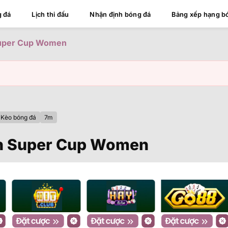
g đá
Lịch thi đấu
Nhận định bóng đá
Bảng xếp hạng b
Super Cup Women
Kèo bóng đá
7m
in Super Cup Women