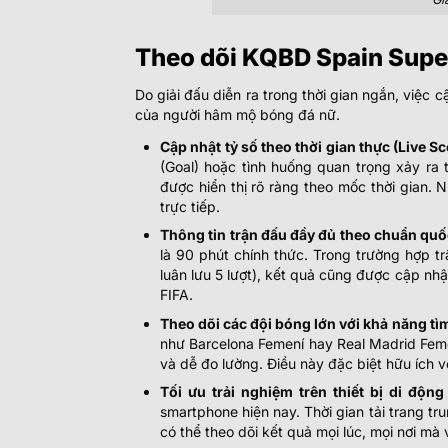
Theo dõi KQBD Spain Supe
Do giải đấu diễn ra trong thời gian ngắn, việc
của người hâm mộ bóng đá nữ.
Cập nhật tỷ số theo thời gian thực (Live Sc
(Goal) hoặc tình huống quan trọng xảy ra 
được hiển thị rõ ràng theo mốc thời gian. 
trực tiếp.
Thông tin trận đấu đầy đủ theo chuẩn quốc
là 90 phút chính thức. Trong trường hợp tr
luân lưu 5 lượt), kết quả cũng được cập nhậ
FIFA.
Theo dõi các đội bóng lớn với khả năng t
như Barcelona Femení hay Real Madrid Feme
và dễ đo lường. Điều này đặc biệt hữu ích 
Tối ưu trải nghiệm trên thiết bị di động
smartphone hiện nay. Thời gian tải trang t
có thể theo dõi kết quả mọi lúc, mọi nơi m