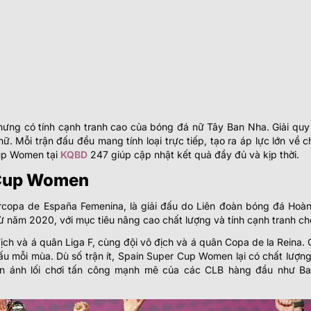
hưng có tính cạnh tranh cao của bóng đá nữ Tây Ban Nha. Giải qu
ữ. Mỗi trận đấu đều mang tính loại trực tiếp, tạo ra áp lực lớn về c
Cup Women tại
KQBD
247 giúp cập nhật kết quả đầy đủ và kịp thời.
r Cup Women
rcopa de España Femenina, là giải đấu do Liên đoàn bóng đá Hoà
từ năm 2020, với mục tiêu nâng cao chất lượng và tính cạnh tranh c
ch và á quân Liga F, cùng đội vô địch và á quân Copa de la Reina. C
đấu mỗi mùa. Dù số trận ít, Spain Super Cup Women lại có chất lượ
ản ánh lối chơi tấn công mạnh mẽ của các CLB hàng đầu như Ba