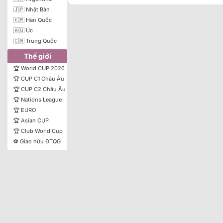
🇯🇵 Nhật Bản
🇰🇷 Hàn Quốc
Asian View
Euro View
Tỷ Lệ
🇦🇺 Úc
🇨🇳 Trung Quốc
BÓNG ĐÁ
Thế giới
🏆 World CUP 2026
Thời gian
Đội nhà
T
🏆 CUP C1 Châu Âu
🏆 CUP C2 Châu Âu
🏆 Nations League
🏆 EURO
🏆 Asian CUP
🏆 Club World Cup
⚽️️️ Giao hữu ĐTQG