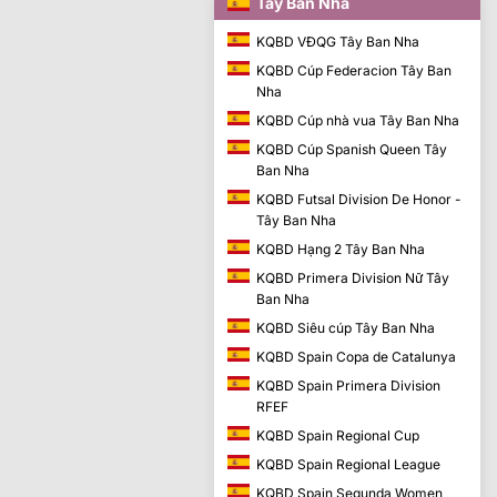
Tây Ban Nha
KQBD VĐQG Tây Ban Nha
KQBD Cúp Federacion Tây Ban
Nha
KQBD Cúp nhà vua Tây Ban Nha
KQBD Cúp Spanish Queen Tây
Ban Nha
KQBD Futsal Division De Honor -
Tây Ban Nha
KQBD Hạng 2 Tây Ban Nha
KQBD Primera Division Nữ Tây
Ban Nha
KQBD Siêu cúp Tây Ban Nha
KQBD Spain Copa de Catalunya
KQBD Spain Primera Division
RFEF
KQBD Spain Regional Cup
KQBD Spain Regional League
KQBD Spain Segunda Women