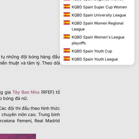
KQBD Spain Super Cup Women
KQBD Spain University League
KQBD Spain Women Regional
League
KQBD Spain Women's League
playoffs
KQBD Spain Youth Cup
y tụ những đội bóng hàng đầu
KQBD Spain Youth League
hiến thuật và tâm lý. Theo dõi
ng gia
Tây Ban Nha
(RFEF) tổ
ho bóng đá nữ.
ác đội thi đấu theo hình thức
ng chuyên môn cao. Trung bình
rcelona Femení, Real Madrid