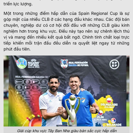
triển lực lượng.
Một trong những điểm hấp dẫn của Spain Regional Cup là sự
góp mặt của nhiều CLB ở các hạng đấu khác nhau. Các đội bán
chuyên, nghiệp dư có cơ hội đối đầu với những CLB giàu kinh
nghiệm hơn trong khu vực. Điều này tạo nên sự chênh lệch thú
vị và mang đến nhiều kết quả bất ngờ. Chính tính chất loại trực
tiếp khiến mỗi trận đấu đều diễn ra quyết liệt ngay từ những
phút đầu tiên.
Giải cúp khu vực Tây Ban Nha giàu bản sắc cực hấp dẫn