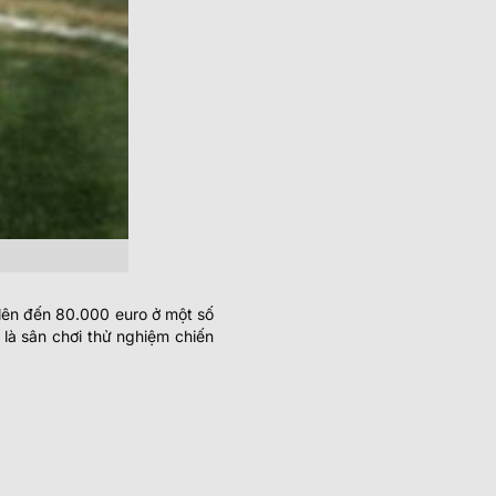
 lên đến 80.000 euro ở một số
là sân chơi thử nghiệm chiến