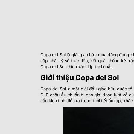
Copa del Sol
là giải giao hữu mùa đông đáng c
cập nhật tỷ số trực tiếp, kết quả, thống kê t
Copa del Sol chính xác, kịp thời nhất.
Giới thiệu Copa del Sol
Copa del Sol là một giải đấu giao hữu quốc 
CLB châu Âu chuẩn bị cho giai đoạn lượt về củ
cầu kịch tính diễn ra trong thời tiết ấm áp, khác