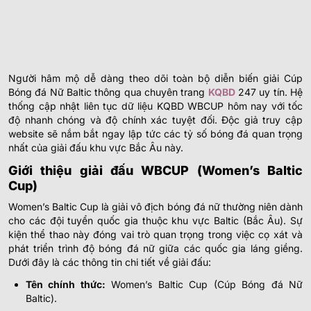
Người hâm mộ dễ dàng theo dõi toàn bộ diễn biến giải Cúp
Bóng đá Nữ Baltic thông qua chuyên trang
KQBD
247 uy tín. Hệ
thống cập nhật liên tục dữ liệu KQBD WBCUP hôm nay với tốc
độ nhanh chóng và độ chính xác tuyệt đối. Độc giả truy cập
website sẽ nắm bắt ngay lập tức các tỷ số bóng đá quan trọng
nhất của giải đấu khu vực Bắc Âu này.
Giới thiệu giải đấu WBCUP (Women’s Baltic
Cup)
Women’s Baltic Cup là giải vô địch bóng đá nữ thường niên dành
cho các đội tuyển quốc gia thuộc khu vực Baltic (Bắc Âu). Sự
kiện thể thao này đóng vai trò quan trọng trong việc cọ xát và
phát triển trình độ bóng đá nữ giữa các quốc gia láng giềng.
Dưới đây là các thông tin chi tiết về giải đấu:
Tên chính thức:
Women’s Baltic Cup (Cúp Bóng đá Nữ
Baltic).