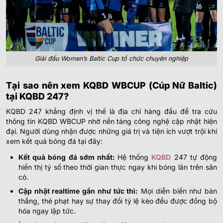
Giải đấu Women’s Baltic Cup tổ chức chuyên nghiệp
Tại sao nên xem KQBD WBCUP (Cúp Nữ Baltic)
tại KQBD 247?
KQBD 247 khẳng định vị thế là địa chỉ hàng đầu để tra cứu
thông tin KQBD WBCUP nhờ nền tảng công nghệ cập nhật hiện
đại. Người dùng nhận được những giá trị và tiện ích vượt trội khi
xem kết quả bóng đá tại đây:
Kết quả bóng đá sớm nhất:
Hệ thống
KQBD
247 tự động
hiển thị tỷ số theo thời gian thực ngay khi bóng lăn trên sân
cỏ.
Cập nhật realtime gần như tức thì:
Mọi diễn biến như bàn
thắng, thẻ phạt hay sự thay đổi tỷ lệ kèo đều được đồng bộ
hóa ngay lập tức.