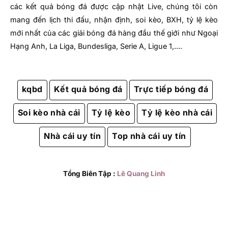
các kết quả bóng đá được cập nhật Live, chúng tôi còn
mang đến lịch thi đấu, nhận định, soi kèo, BXH, tỷ lệ kèo
mới nhất của các giải bóng đá hàng đầu thế giới như Ngoại
Hạng Anh, La Liga, Bundesliga, Serie A, Ligue 1,....
kqbd
Kết quả bóng đá
Trực tiếp bóng đá
Soi kèo nhà cái
Tỷ lệ kèo
Tỷ lệ kèo nhà cái
Nhà cái uy tín
Top nhà cái uy tín
Tổng Biên Tập :
Lê Quang Linh