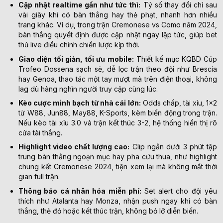
Cập nhật realtime gần như tức thì:
Tỷ số thay đổi chỉ sau
vài giây khi có bàn thắng hay thẻ phạt, nhanh hơn nhiều
trang khác. Ví dụ, trong trận Cremonese vs Como năm 2024,
bàn thắng quyết định được cập nhật ngay lập tức, giúp bet
thủ live điều chỉnh chiến lược kịp thời.
Giao diện tối giản, tối ưu mobile:
Thiết kế mục KQBD Cúp
Trofeo Dossena sạch sẽ, dễ lọc trận theo đội như Brescia
hay Genoa, thao tác một tay mượt mà trên điện thoại, không
lag dù hàng nghìn người truy cập cùng lúc.
Kèo cược minh bạch từ nhà cái lớn:
Odds chấp, tài xỉu, 1×2
từ W88, Jun88, May88, K-Sports, kèm biến động trong trận.
Nếu kèo tài xỉu 3.0 và trận kết thúc 3-2, hệ thống hiển thị rõ
cửa tài thắng.
Highlight video chất lượng cao:
Clip ngắn dưới 3 phút tập
trung bàn thắng ngoạn mục hay pha cứu thua, như highlight
chung kết Cremonese 2024, tiện xem lại mà không mất thời
gian full trận.
Thông báo cá nhân hóa miễn phí:
Set alert cho đội yêu
thích như Atalanta hay Monza, nhận push ngay khi có bàn
thắng, thẻ đỏ hoặc kết thúc trận, không bỏ lỡ diễn biến.