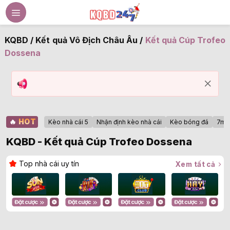
Bỏ
qua
nội
KQBD
/
Kết quả Vô Địch Châu Âu
/
Kết quả Cúp Trofeo
dung
Dossena
🔥
HOT
Kèo nhà cái 5
Nhận định kèo nhà cái
Kèo bóng đá
7m
KQBD - Kết quả Cúp Trofeo Dossena
Top nhà cái uy tín
Xem tất cả