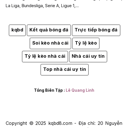
La Liga, Bundesliga, Serie A, Ligue 1,....
kqbd
Kết quả bóng đá
Trực tiếp bóng đá
Soi kèo nhà cái
Tỷ lệ kèo
Tỷ lệ kèo nhà cái
Nhà cái uy tín
Top nhà cái uy tín
Tổng Biên Tập :
Lê Quang Linh
Copyright © 2025 kqbd8.com - Địa chỉ:
20 Nguyễn