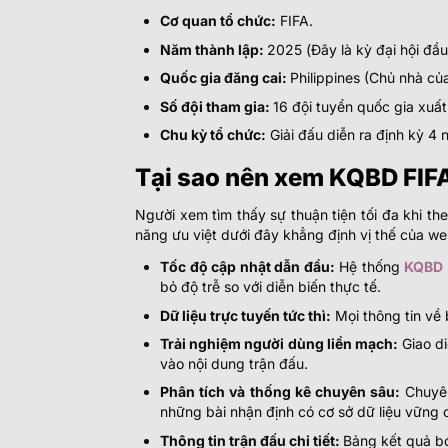
Cơ quan tổ chức:
FIFA.
Năm thành lập:
2025 (Đây là kỳ đại hội đầu 
Quốc gia đăng cai:
Philippines (Chủ nhà củ
Số đội tham gia:
16 đội tuyển quốc gia xuất
Chu kỳ tổ chức:
Giải đấu diễn ra định kỳ 4 
Tại sao nên xem KQBD FIF
Người xem tìm thấy sự thuận tiện tối đa khi t
năng ưu việt dưới đây khẳng định vị thế của we
Tốc độ cập nhật dẫn đầu:
Hệ thống
KQBD
bỏ độ trễ so với diễn biến thực tế.
Dữ liệu trực tuyến tức thì:
Mọi thông tin về 
Trải nghiệm người dùng liền mạch:
Giao di
vào nội dung trận đấu.
Phân tích và thống kê chuyên sâu:
Chuyên
những bài nhận định có cơ sở dữ liệu vững 
Thông tin trận đấu chi tiết:
Bảng kết quả bón