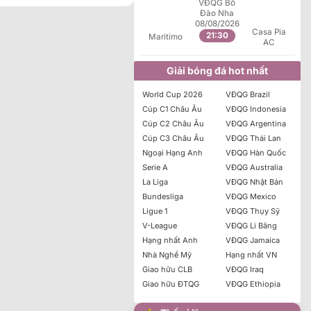
VĐQG Bồ
Đào Nha
08/08/2026
Casa Pia
21:30
Maritimo
AC
Giải bóng đá hot nhất
Tài/Xỉu
World Cup 2026
VĐQG Brazil
Chủ
Tỷ lệ
Khách
Cúp C1 Châu Âu
VĐQG Indonesia
Cúp C2 Châu Âu
VĐQG Argentina
Cúp C3 Châu Âu
VĐQG Thái Lan
Ngoại Hạng Anh
VĐQG Hàn Quốc
Serie A
VĐQG Australia
La Liga
VĐQG Nhật Bản
Bundesliga
VĐQG Mexico
Ligue 1
VĐQG Thụy Sỹ
V-League
VĐQG Li Băng
Hạng nhất Anh
VĐQG Jamaica
Nhà Nghề Mỹ
Hạng nhất VN
Giao hữu CLB
VĐQG Iraq
Giao hữu ĐTQG
VĐQG Ethiopia