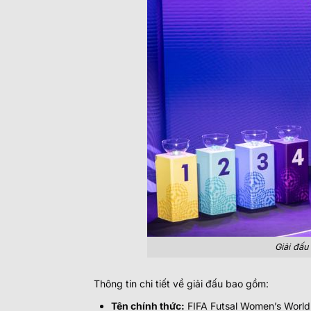
Giải đấu
Thông tin chi tiết về giải đấu bao gồm:
Tên chính thức:
FIFA Futsal Women’s World C