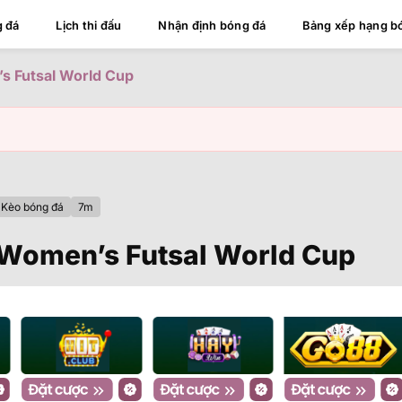
g đá
Lịch thi đấu
Nhận định bóng đá
Bảng xếp hạng b
s Futsal World Cup
Kèo bóng đá
7m
 Women’s Futsal World Cup