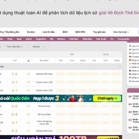
 dụng thuật toán AI để phân tích dữ liệu lịch sử
giải Vô Địch Thế Gi