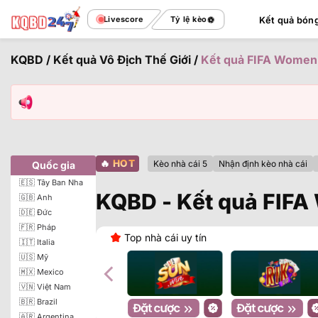
Bỏ
Livescore
Tỷ lệ kèo
Kết quả bón
qua
nội
KQBD
/
Kết quả Vô Địch Thế Giới
/
Kết quả FIFA Women’
dung
🔥
HOT
Kèo nhà cái 5
Nhận định kèo nhà cái
Quốc gia
🇪🇸 Tây Ban Nha
KQBD - Kết quả FIFA
🇬🇧 Anh
🇩🇪 Đức
🇫🇷 Pháp
Top nhà cái uy tín
🇮🇹 Italia
🇺🇸 Mỹ
🇲🇽 Mexico
🇻🇳 Việt Nam
🇧🇷 Brazil
🇦🇷 Argentina