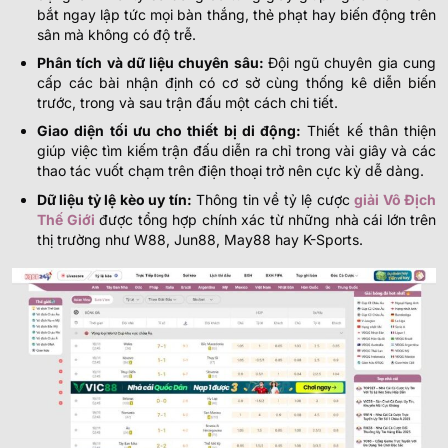
bắt ngay lập tức mọi bàn thắng, thẻ phạt hay biến động trên
sân mà không có độ trễ.
Phân tích và dữ liệu chuyên sâu:
Đội ngũ chuyên gia cung
cấp các bài nhận định có cơ sở cùng thống kê diễn biến
trước, trong và sau trận đấu một cách chi tiết.
Giao diện tối ưu cho thiết bị di động:
Thiết kế thân thiện
giúp việc tìm kiếm trận đấu diễn ra chỉ trong vài giây và các
thao tác vuốt chạm trên điện thoại trở nên cực kỳ dễ dàng.
Dữ liệu tỷ lệ kèo uy tín:
Thông tin về tỷ lệ cược
giải Vô Địch
Thế Giới
được tổng hợp chính xác từ những nhà cái lớn trên
thị trường như W88, Jun88, May88 hay K-Sports.