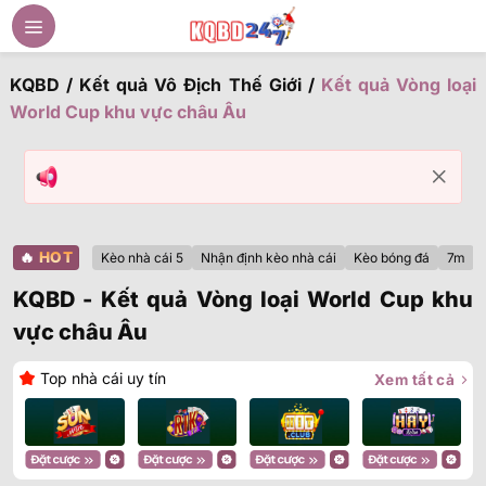
Bỏ
qua
nội
KQBD
/
Kết quả Vô Địch Thế Giới
/
Kết quả Vòng loại
dung
World Cup khu vực châu Âu
🔥
HOT
Kèo nhà cái 5
Nhận định kèo nhà cái
Kèo bóng đá
7m
KQBD - Kết quả Vòng loại World Cup khu
vực châu Âu
Top nhà cái uy tín
Xem tất cả