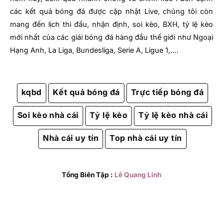
các kết quả bóng đá được cập nhật Live, chúng tôi còn
mang đến lịch thi đấu, nhận định, soi kèo, BXH, tỷ lệ kèo
mới nhất của các giải bóng đá hàng đầu thế giới như Ngoại
Hạng Anh, La Liga, Bundesliga, Serie A, Ligue 1,....
kqbd
Kết quả bóng đá
Trực tiếp bóng đá
Soi kèo nhà cái
Tỷ lệ kèo
Tỷ lệ kèo nhà cái
Nhà cái uy tín
Top nhà cái uy tín
Tổng Biên Tập :
Lê Quang Linh