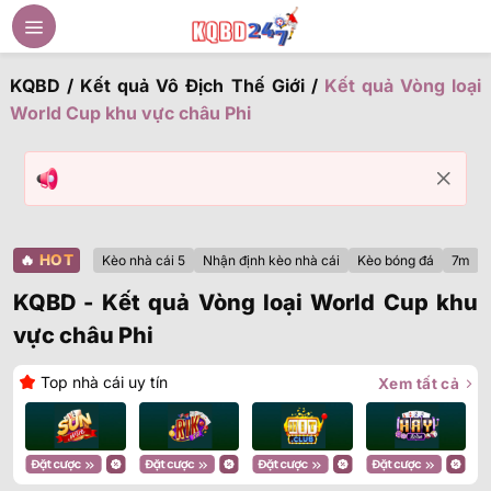
Bỏ
qua
nội
KQBD
/
Kết quả Vô Địch Thế Giới
/
Kết quả Vòng loại
dung
World Cup khu vực châu Phi
🔥
HOT
Kèo nhà cái 5
Nhận định kèo nhà cái
Kèo bóng đá
7m
KQBD - Kết quả Vòng loại World Cup khu
vực châu Phi
Top nhà cái uy tín
Xem tất cả