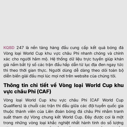
KQBD
247 là nền tảng hàng đầu cung cấp kết quả bóng đá
Vòng loại World Cup khu vực châu Phi nhanh chóng và chính
xác cho người hâm mộ. Hệ thống dữ liệu trực tuyến giúp khán
giả nắm bắt tỷ số các trận đấu hấp dẫn từ lục địa đen ngay tức
thì theo thời gian thực. Người dùng dễ dàng theo dõi toàn bộ
diễn biến giải đấu mọi lúc mọi nơi trên website của chúng tôi.
Thông tin chi tiết về Vòng loại World Cup khu
vực châu Phi (CAF)
Vòng loại World Cup khu vực châu Phi (CAF World Cup
Qualifiers) là chuỗi các trận thi đấu giữa các đội tuyển quốc gia
thuộc thành viên của Liên đoàn bóng đá châu Phi nhằm tranh
suất tham dự Vòng chung kết World Cup. Đây được coi là một
trong những vòng loại khắc nghiệt nhất hành tinh do số lượng