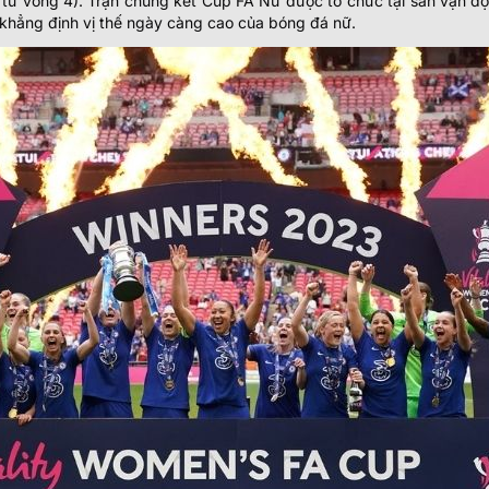
à từ vòng 4). Trận chung kết Cúp FA Nữ được tổ chức tại sân vận đ
 khẳng định vị thế ngày càng cao của bóng đá nữ.