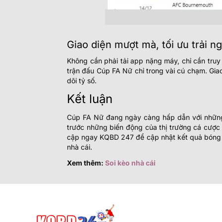
Giao diện mượt mà, tối ưu trải n
Không cần phải tải app nặng máy, chỉ cần truy
trận đấu Cúp FA Nữ chỉ trong vài cú chạm. Gia
dõi tỷ số.
Kết luận
Cúp FA Nữ đang ngày càng hấp dẫn với những k
trước những biến động của thị trường cá cược 
cập ngay KQBD 247 để cập nhật kết quả bóng đ
nhà cái.
Xem thêm:
Soi kèo nhà cái