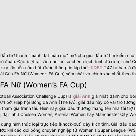
 dần trở thành “mảnh đất màu mỡ” mới cho giới đầu tư tìm kiếm nhữ
 đoán. Đặc biệt tại sân chơi có sự chênh lệch trình độ rõ rệt như 
c kỳ lớn nếu nắm bắt được thông tin kịp thời.
KQBD
247 tự hào là đ
iải Cúp FA Nữ (Women’s FA Cup) sớm nhất và chính xác nhất theo thờ
 FA Nữ (Women’s FA Cup)
ball Association Challenge Cup) là
giải Anh
giá nhất dành cho bón
971 bởi Hiệp hội Bóng đá Anh (The FA), giải đấu này có vai trò tươ
 tham gia tranh tài. Hiện nay, giải đấu thường mang tên nhà tài t
chị đại” như Chelsea Women, Arsenal Women hay Manchester City W
ng hình thức loại trực tiếp (knock-out) đầy kịch tính. Giải đấu ba
rước khi các đội bóng chuyên nghiệp từ Women’s Super League (W