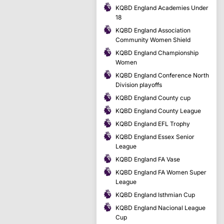
KQBD England Academies Under
18
KQBD England Association
Community Women Shield
KQBD England Championship
Women
KQBD England Conference North
Division playoffs
KQBD England County cup
KQBD England County League
KQBD England EFL Trophy
KQBD England Essex Senior
League
KQBD England FA Vase
KQBD England FA Women Super
League
KQBD England Isthmian Cup
KQBD England Nacional League
Cup