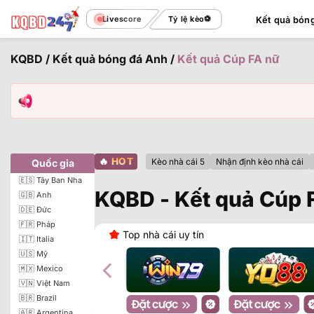
Bỏ
Livescore
Tỷ lệ kèo
Kết quả bón
qua
nội
KQBD
/
Kết quả bóng đá Anh
/
Kết quả Cúp FA nữ
dung
🔥
HOT
Kèo nhà cái 5
Nhận định kèo nhà cái
Quốc gia
🇪🇸 Tây Ban Nha
KQBD - Kết quả Cúp 
🇬🇧 Anh
🇩🇪 Đức
🇫🇷 Pháp
Top nhà cái uy tín
🇮🇹 Italia
🇺🇸 Mỹ
🇲🇽 Mexico
🇻🇳 Việt Nam
🇧🇷 Brazil
🇦🇷 Argentina