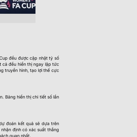
 Cup đều được cập nhật tỷ số
t cả đều hiển thị ngay lập tức
 truyền hình, tạo lợi thế cực
Bảng hiển thị chi tiết số lần
 dự đoán kết quả sẽ dựa trên
a nhận định có xác suất thắng
khách quan nhất.