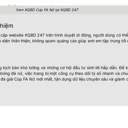
Xem KQBD Cúp FA Nữ tại KQBD 247
ghiệm
 cập website KQBD 247 trên trình duyệt di động, người dùng có thể
o diện thân thiện, không spam quảng cáo giúp anh em tập trung tối 
ịch bản khó lường và những cơ hội đầu tư sinh lời hấp dẫn. Để kh
bóng đá nữ, việc trang bị một công cụ theo dõi tỷ số nhanh và chu
á giải Cúp FA Nữ mới nhất, tận dụng dữ liệu chuyên sâu và giành c