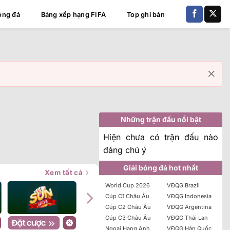
óng đá
Bảng xếp hạng FIFA
Top ghi bàn
Những trận đấu nổi bật
Hiện chưa có trận đấu nào
đáng chú ý
Giải bóng đá hot nhất
Xem tất cả
World Cup 2026
VĐQG Brazil
Cúp C1 Châu Âu
VĐQG Indonesia
Cúp C2 Châu Âu
VĐQG Argentina
Cúp C3 Châu Âu
VĐQG Thái Lan
Ngoại Hạng Anh
VĐQG Hàn Quốc