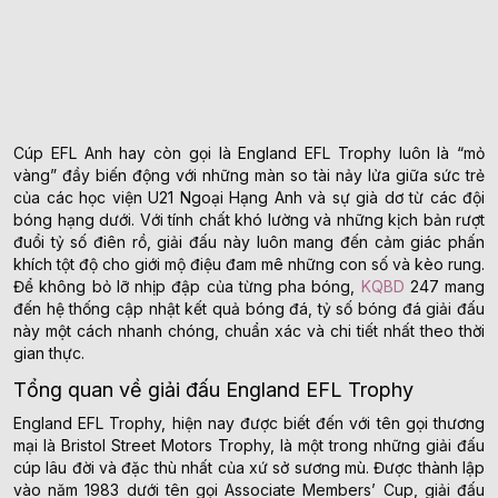
Cúp EFL Anh hay còn gọi là England EFL Trophy luôn là “mỏ
vàng” đầy biến động với những màn so tài nảy lửa giữa sức trẻ
của các học viện U21 Ngoại Hạng Anh và sự già dơ từ các đội
bóng hạng dưới. Với tính chất khó lường và những kịch bản rượt
đuổi tỷ số điên rồ, giải đấu này luôn mang đến cảm giác phấn
khích tột độ cho giới mộ điệu đam mê những con số và kèo rung.
Để không bỏ lỡ nhịp đập của từng pha bóng,
KQBD
247 mang
đến hệ thống cập nhật kết quả bóng đá, tỷ số bóng đá giải đấu
này một cách nhanh chóng, chuẩn xác và chi tiết nhất theo thời
gian thực.
Tổng quan về giải đấu England EFL Trophy
England EFL Trophy, hiện nay được biết đến với tên gọi thương
mại là Bristol Street Motors Trophy, là một trong những giải đấu
cúp lâu đời và đặc thù nhất của xứ sở sương mù. Được thành lập
vào năm 1983 dưới tên gọi Associate Members’ Cup, giải đấu