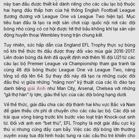
này ban đầu được thiết kế dành riêng cho các câu lạc bộ thuộc
hai hạng đấu thấp hơn của hệ thống English Football League
(tương đương với League One và League Two hiện tại). Mục
tiêu ban đầu là tạo ra một sân chơi cúp quốc nội nơi các đội
bóng nhỏ cũng có cơ hội được hít thở bầu không khí tại sân vận
động huyền thoại Wembley trong trận chung kết.
Tuy nhiên, sức hấp dẫn của England EFL Trophy thực sự bùng
nổ khi thể thức thi đấu được thay đổi vào mùa giải 2016-2017.
Liên đoàn bóng đá Anh đã quyết định mời thêm 16 đội U21 từ các
câu lạc bộ Premier League và Championship tham gia tranh tài
cùng 48 đội bóng thuộc League One và League Two, nâng
tổng số đội lên 64. Sự thay đổi này đã tạo ra những cuộc đối
đầu thú vị giữa những “măng non” kỹ thuật của các lò đào tạo
danh tiếng
giải Anh
như Man City, Arsenal, Chelsea với những
“gã thợ hàn” lỳ lợm, giàu thể lực của các đội bóng hạng dưới.
Về thể thức, giải đấu chia các đội thành hai khu vực Bắc và Nam
để giảm thiểu chi phí di chuyển cho các câu lạc bộ. Các đội sẽ
trải qua vòng bảng trước khi bước vào loạt trận Knock-out sinh
tử. Đối với anh em “bet thủ”, EFL Trophy là một giải đấu cực kỳ
thú vị nhưng cũng đầy cạm bẫy. Việc các đội bóng lớn thường
xuyên xoay tua đội hình hoặc tung ra các cầu thủ trẻ khiến cho