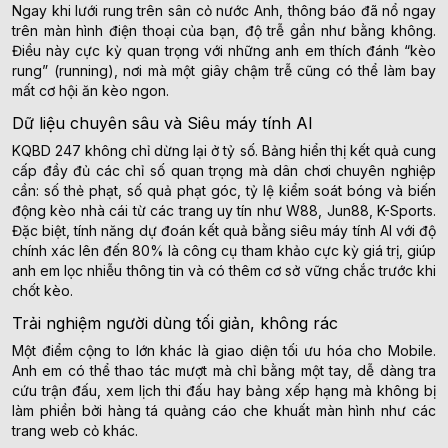
Ngay khi lưới rung trên sân cỏ nước Anh, thông báo đã nổ ngay
trên màn hình điện thoại của bạn, độ trễ gần như bằng không.
Điều này cực kỳ quan trọng với những anh em thích đánh “kèo
rung” (running), nơi mà một giây chậm trễ cũng có thể làm bay
mất cơ hội ăn kèo ngon.
Dữ liệu chuyên sâu và Siêu máy tính AI
KQBD 247 không chỉ dừng lại ở tỷ số. Bảng hiển thị kết quả cung
cấp đầy đủ các chỉ số quan trọng mà dân chơi chuyên nghiệp
cần: số thẻ phạt, số quả phạt góc, tỷ lệ kiểm soát bóng và biến
động kèo nhà cái từ các trang uy tín như W88, Jun88, K-Sports.
Đặc biệt, tính năng dự đoán kết quả bằng siêu máy tính AI với độ
chính xác lên đến 80% là công cụ tham khảo cực kỳ giá trị, giúp
anh em lọc nhiễu thông tin và có thêm cơ sở vững chắc trước khi
chốt kèo.
Trải nghiệm người dùng tối giản, không rác
Một điểm cộng to lớn khác là giao diện tối ưu hóa cho Mobile.
Anh em có thể thao tác mượt mà chỉ bằng một tay, dễ dàng tra
cứu trận đấu, xem lịch thi đấu hay bảng xếp hạng mà không bị
làm phiền bởi hàng tá quảng cáo che khuất màn hình như các
trang web cỏ khác.