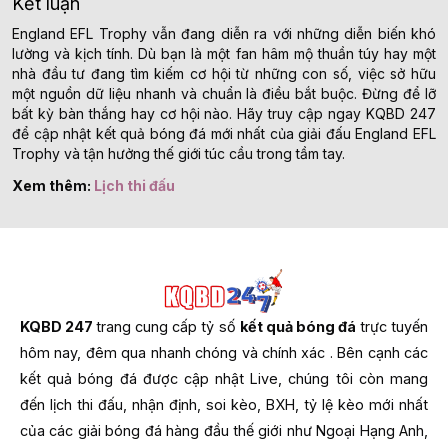
Kết luận
England EFL Trophy vẫn đang diễn ra với những diễn biến khó
lường và kịch tính. Dù bạn là một fan hâm mộ thuần túy hay một
nhà đầu tư đang tìm kiếm cơ hội từ những con số, việc sở hữu
một nguồn dữ liệu nhanh và chuẩn là điều bắt buộc. Đừng để lỡ
bất kỳ bàn thắng hay cơ hội nào. Hãy truy cập ngay KQBD 247
để cập nhật kết quả bóng đá mới nhất của giải đấu England EFL
Trophy và tận hưởng thế giới túc cầu trong tầm tay.
Xem thêm:
Lịch thi đấu
KQBD 247
trang cung cấp tỷ số
kết quả bóng đá
trực tuyến
hôm nay, đêm qua nhanh chóng và chính xác . Bên cạnh các
kết quả bóng đá được cập nhật Live, chúng tôi còn mang
đến lịch thi đấu, nhận định, soi kèo, BXH, tỷ lệ kèo mới nhất
của các giải bóng đá hàng đầu thế giới như Ngoại Hạng Anh,