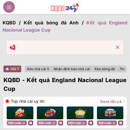
Bỏ
qua
nội
KQBD
/
Kết quả bóng đá Anh
/
Kết quả England
dung
Nacional League Cup
🔥
HOT
Kèo nhà cái 5
Nhận định kèo nhà cái
Kèo bóng đá
7m
KQBD - Kết quả England Nacional League
Cup
Top nhà cái uy tín
Xem tất cả