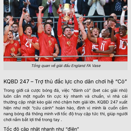
Tổng quan về giải đấu England FA Vase
KQBD 247 – Trợ thủ đắc lực cho dân chơi hệ “Cỏ”
Trong giới cá cược bóng đá, việc “đánh cỏ” (bet các giải nhỏ)
luôn cần một nguồn tin cực kỳ nhanh và chuẩn, vì nhà cái
thường cập nhật kèo giải nhỏ chậm hơn giải lớn. KQBD 247 xuất
hiện như một “cứu cánh” hoàn hảo, định vị mình là cuốn cẩm
nang bóng đá thông minh với tốc độ truy cập tức thì, giúp người
chơi nắm bắt lợi thế trong tay .
Tốc độ cập nhật nhanh như “điện”