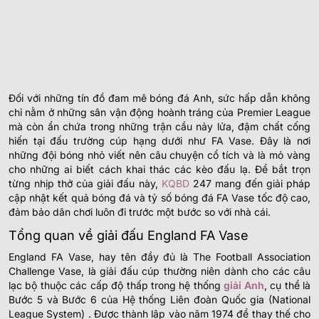
Đối với những tín đồ đam mê bóng đá Anh, sức hấp dẫn không
chỉ nằm ở những sân vận động hoành tráng của Premier League
mà còn ẩn chứa trong những trận cầu nảy lửa, đậm chất cống
hiến tại đấu trường cúp hạng dưới như FA Vase. Đây là nơi
những đội bóng nhỏ viết nên câu chuyện cổ tích và là mỏ vàng
cho những ai biết cách khai thác các kèo đấu lạ. Để bắt trọn
từng nhịp thở của giải đấu này,
KQBD
247 mang đến giải pháp
cập nhật kết quả bóng đá và tỷ số bóng đá FA Vase tốc độ cao,
đảm bảo dân chơi luôn đi trước một bước so với nhà cái.
Tổng quan về giải đấu England FA Vase
England FA Vase, hay tên đầy đủ là The Football Association
Challenge Vase, là giải đấu cúp thường niên dành cho các câu
lạc bộ thuộc các cấp độ thấp trong hệ thống
giải Anh
, cụ thể là
Bước 5 và Bước 6 của Hệ thống Liên đoàn Quốc gia (National
League System) . Được thành lập vào năm 1974 để thay thế cho