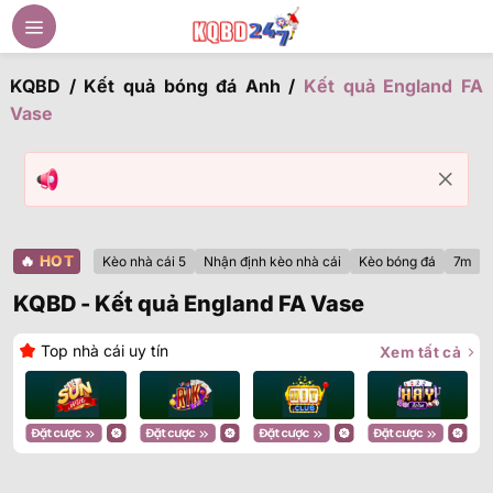
Bỏ
qua
nội
KQBD
/
Kết quả bóng đá Anh
/
Kết quả England FA
dung
Vase
🔥
HOT
Kèo nhà cái 5
Nhận định kèo nhà cái
Kèo bóng đá
7m
KQBD - Kết quả England FA Vase
Top nhà cái uy tín
Xem tất cả