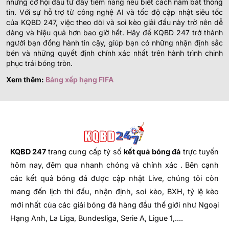
những cơ hội đầu tư đầy tiềm năng nếu biết cách nắm bắt thông
tin. Với sự hỗ trợ từ công nghệ AI và tốc độ cập nhật siêu tốc
của KQBD 247, việc theo dõi và soi kèo giải đấu này trở nên dễ
dàng và hiệu quả hơn bao giờ hết. Hãy để KQBD 247 trở thành
người bạn đồng hành tin cậy, giúp bạn có những nhận định sắc
bén và những quyết định chính xác nhất trên hành trình chinh
phục trái bóng tròn.
Xem thêm:
Bảng xếp hạng FIFA
KQBD 247
trang cung cấp tỷ số
kết quả bóng đá
trực tuyến
hôm nay, đêm qua nhanh chóng và chính xác . Bên cạnh
các kết quả bóng đá được cập nhật Live, chúng tôi còn
mang đến lịch thi đấu, nhận định, soi kèo, BXH, tỷ lệ kèo
mới nhất của các giải bóng đá hàng đầu thế giới như Ngoại
Hạng Anh, La Liga, Bundesliga, Serie A, Ligue 1,....