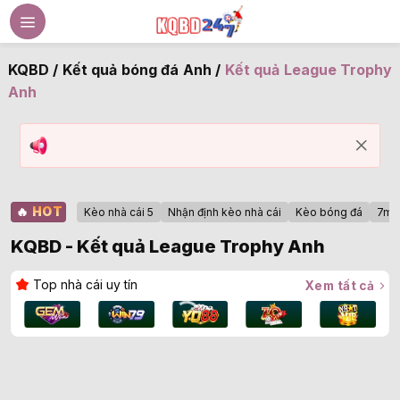
Bỏ
qua
nội
KQBD
/
Kết quả bóng đá Anh
/
Kết quả League Trophy
dung
Anh
🔥
HOT
Kèo nhà cái 5
Nhận định kèo nhà cái
Kèo bóng đá
7m
KQBD - Kết quả League Trophy Anh
Top nhà cái uy tín
Xem tất cả