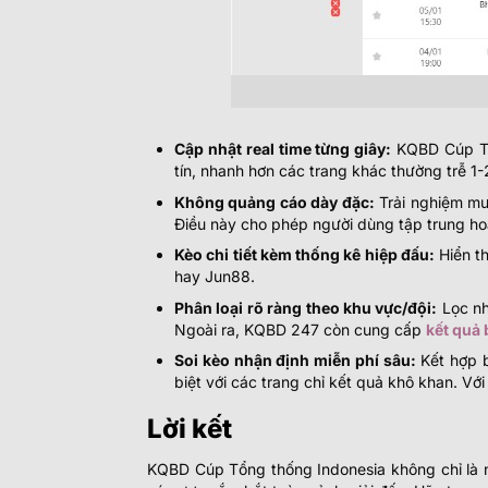
Cập nhật real time từng giây:
KQBD Cúp Tổn
tín, nhanh hơn các trang khác thường trễ 1-
Không quảng cáo dày đặc:
Trải nghiệm mượ
Điều này cho phép người dùng tập trung h
Kèo chi tiết kèm thống kê hiệp đấu:
Hiển th
hay Jun88.
Phân loại rõ ràng theo khu vực/đội:
Lọc nh
Ngoài ra, KQBD 247 còn cung cấp
kết quả
Soi kèo nhận định miễn phí sâu:
Kết hợp b
biệt với các trang chỉ kết quả khô khan. Vớ
Lời kết
KQBD Cúp Tổng thống Indonesia không chỉ là n