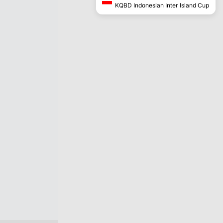
KQBD Indonesian Inter Island Cup