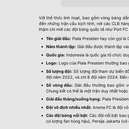
Với thể thức linh hoạt, bao gồm vòng bảng dẫn
đến những trận cầu kịch tính, nơi các CLB hàn
thậm chí mời các đội bóng quốc tế như Port FC 
Tên giải đấu:
Piala Presiden hay còn gọi là
Năm thành lập:
Giải đấu được thành lập và
Quốc gia:
Indonesia là quốc gia tổ chức duy
Logo:
Logo của Piala Presiden thường bao 
Số lượng đội:
Số lượng đội tham dự biến đổ
đội năm 2022, và chỉ 8 đội năm 2024. Đến n
Số vòng đấu:
Giải đấu thường bao gồm vò
Chung kết có thể là một trận duy nhất hoặc h
Giải đấu thăng/xuống hạng:
Piala Presiden
Đội vô địch nhiều nhất:
Arema FC là đội vô 
Các đội bóng nổi bật:
Các đội nổi bật bao 
có lượng fan hùng hậu), Persija Jakarta (vô