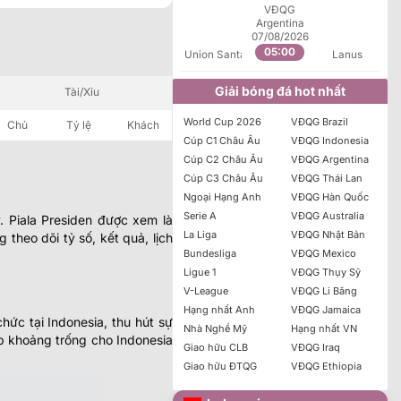
VĐQG
Argentina
07/08/2026
05:00
Union Santa Fe
Lanus
Giải bóng đá hot nhất
Tài/Xỉu
World Cup 2026
VĐQG Brazil
Chủ
Tỷ lệ
Khách
Cúp C1 Châu Âu
VĐQG Indonesia
Cúp C2 Châu Âu
VĐQG Argentina
Cúp C3 Châu Âu
VĐQG Thái Lan
Ngoại Hạng Anh
VĐQG Hàn Quốc
Serie A
VĐQG Australia
. Piala Presiden được xem là
La Liga
VĐQG Nhật Bản
theo dõi tỷ số, kết quả, lịch
Bundesliga
VĐQG Mexico
Ligue 1
VĐQG Thụy Sỹ
V-League
VĐQG Li Băng
Hạng nhất Anh
VĐQG Jamaica
hức tại Indonesia, thu hút sự
Nhà Nghề Mỹ
Hạng nhất VN
p khoảng trống cho Indonesia
Giao hữu CLB
VĐQG Iraq
Giao hữu ĐTQG
VĐQG Ethiopia