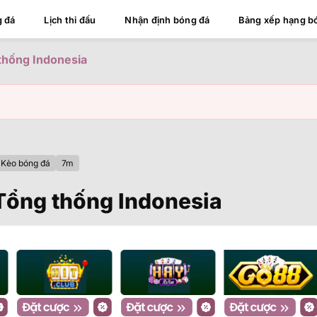
g đá
Lịch thi đấu
Nhận định bóng đá
Bảng xếp hạng b
thống Indonesia
Kèo bóng đá
7m
Tổng thống Indonesia