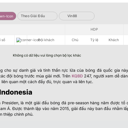
Theo Giải Đấu
Vin88
HDP
ỉ số
Đội khách
Chủ
Tỷ lệ
Khách
Không có dữ liệu vui lòng chọn bộ lọc khác
g cho sự danh giá và tinh thần rực lửa của bóng đá quốc gia này
ác đội bóng trước mùa giải mới. Trên
KQBD
247, người xem dễ dàng 
liên quan một cách đầy đủ, trực quan và liên tục.
 Indonesia
a Presiden, là một giải đấu bóng đá pre-season hàng năm được tổ c
am Á. Được thành lập vào năm 2015, giải đấu này ban đầu nhằm lấ
n thiệp chính phủ.