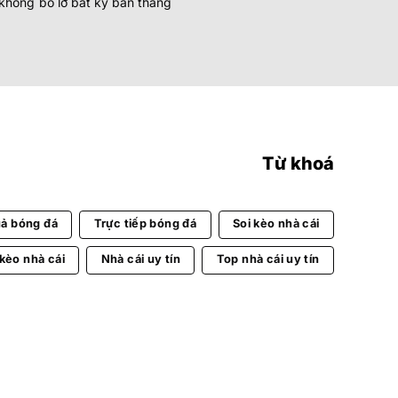
không bỏ lỡ bất kỳ bàn thắng
Từ khoá
uả bóng đá
Trực tiếp bóng đá
Soi kèo nhà cái
 kèo nhà cái
Nhà cái uy tín
Top nhà cái uy tín