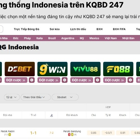
g thống Indonesia trên KQBD 247
iệc chọn một nền tảng đáng tin cậy như KQBD 247 sẽ mang lại trải n