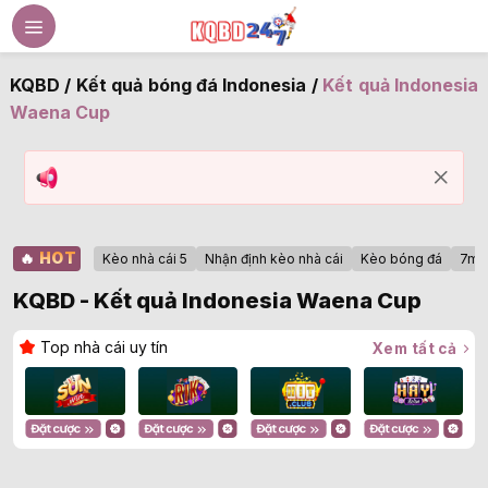
Bỏ
qua
nội
KQBD
/
Kết quả bóng đá Indonesia
/
Kết quả Indonesia
dung
Waena Cup
🔥
HOT
Kèo nhà cái 5
Nhận định kèo nhà cái
Kèo bóng đá
7m
KQBD - Kết quả Indonesia Waena Cup
Top nhà cái uy tín
Xem tất cả