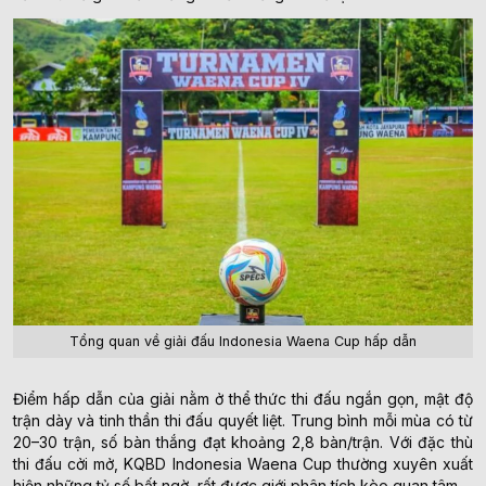
Tổng quan về giải đấu Indonesia Waena Cup hấp dẫn
Điểm hấp dẫn của giải nằm ở thể thức thi đấu ngắn gọn, mật độ
trận dày và tinh thần thi đấu quyết liệt. Trung bình mỗi mùa có từ
20–30 trận, số bàn thắng đạt khoảng 2,8 bàn/trận. Với đặc thù
thi đấu cởi mở, KQBD Indonesia Waena Cup thường xuyên xuất
hiện những tỷ số bất ngờ, rất được giới phân tích kèo quan tâm.