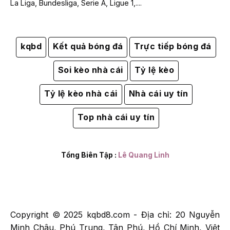
La Liga, Bundesliga, Serie A, Ligue 1,....
kqbd
Kết quả bóng đá
Trực tiếp bóng đá
Soi kèo nhà cái
Tỷ lệ kèo
Tỷ lệ kèo nhà cái
Nhà cái uy tín
Top nhà cái uy tín
Tổng Biên Tập :
Lê Quang Linh
Copyright © 2025 kqbd8.com - Địa chỉ:
20 Nguyễn
Minh Châu, Phú Trung, Tân Phú, Hồ Chí Minh, Việt