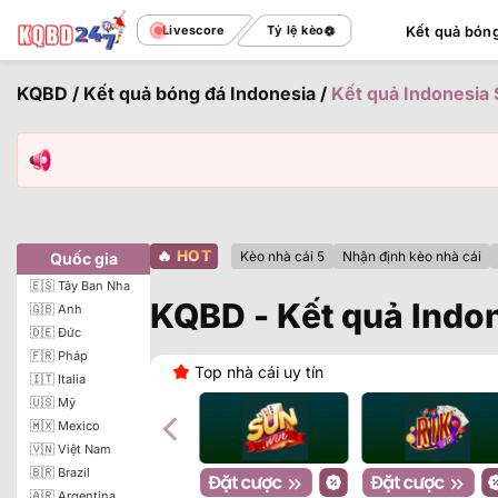
Bỏ
Livescore
Tỷ lệ kèo
Kết quả bón
qua
nội
KQBD
/
Kết quả bóng đá Indonesia
/
Kết quả Indonesia
dung
🔥
HOT
Kèo nhà cái 5
Nhận định kèo nhà cái
Quốc gia
🇪🇸 Tây Ban Nha
KQBD - Kết quả Indo
🇬🇧 Anh
🇩🇪 Đức
🇫🇷 Pháp
Top nhà cái uy tín
🇮🇹 Italia
🇺🇸 Mỹ
🇲🇽 Mexico
🇻🇳 Việt Nam
🇧🇷 Brazil
🇦🇷 Argentina