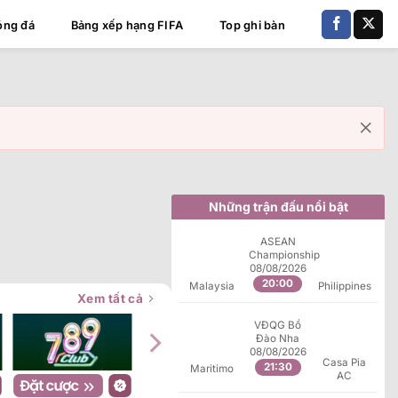
óng đá
Bảng xếp hạng FIFA
Top ghi bàn
Những trận đấu nổi bật
ASEAN
Championship
08/08/2026
20:00
Malaysia
Philippines
Xem tất cả
VĐQG Bồ
Đào Nha
08/08/2026
Casa Pia
21:30
Maritimo
AC