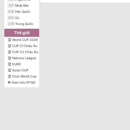
🇯🇵 Nhật Bản
🇰🇷 Hàn Quốc
Asian View
Euro View
Tỷ Lệ
🇦🇺 Úc
🇨🇳 Trung Quốc
BÓNG ĐÁ
Thế giới
🏆 World CUP 2026
Thời gian
Đội nhà
T
🏆 CUP C1 Châu Âu
🏆 CUP C2 Châu Âu
🏆 Nations League
🏆 EURO
🏆 Asian CUP
🏆 Club World Cup
⚽️️️ Giao hữu ĐTQG