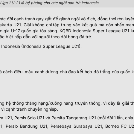
Liga 1 U-21 là bệ phóng cho các ngôi sao trẻ Indonesia
 các đội cạnh tranh gay gắt để giành ngôi vô địch, đồng thời rèn luy
Jakarta U21. Giải không chỉ tập trung vào kết quả mà còn nhấn mạn
am gia U-17 quốc gia tỏa sáng. KQBD Indonesia Super League U21 
ặc biệt hấp dẫn với người theo dõi bóng đá trẻ.
 Indonesia (Indonesia Super League U21).
á cách điệu, màu xanh dương chủ đạo kết hợp đỏ trắng của quốc kỳ
 hệ thống thăng hạng/xuống hạng truyền thống, vì đây là giải tha
y vì cạnh tranh chuyên nghiệp.
U21, Persis Solo U21 và Persita Tangerang U21 (mỗi đội 1 lần, chia 
21, Persib Bandung U21, Persebaya Surabaya U21, Borneo FC U21