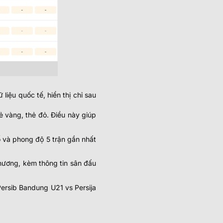
ệu quốc tế, hiển thị chỉ sau
ẻ vàng, thẻ đỏ. Điều này giúp
ố và phong độ 5 trận gần nhất
hương, kèm thông tin sân đấu
Persib Bandung U21 vs Persija