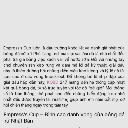
Empress’s Cup luôn là đấu trường khốc liệt và danh giá nhất của
bóng đá nữ xứ Phù Tang, nơi mà mọi sai lầm dù là nhỏ nhất đều
phải trả giá bằng việc xách vali về nước sớm. Đối với những tay
chơi chuyên săn kèo rung và đam mê lối đá kỹ thuật, giải đấu
này là thiên đường bởi những diễn biến khó lường và tỷ lệ nổ tài
cực cao ở các vòng knock-out. Để không bỏ lỡ nhịp đập của
giải đấu hấp dẫn này,
KQBD
247 mang đến hệ thống cập nhật
kết quả bóng đá, tỷ số trực tuyến với tốc độ “xé gió”. Mọi thông
số từ bàn thắng, thẻ phạt cho đến những biến động kèo nhỏ
nhất đều được truyền tải realtime, giúp anh em nắm bắt mọi cơ
hội chiến thắng ngay trong tầm tay.
Empress’s Cup – Đỉnh cao danh vọng của bóng đá
nữ Nhật Bản