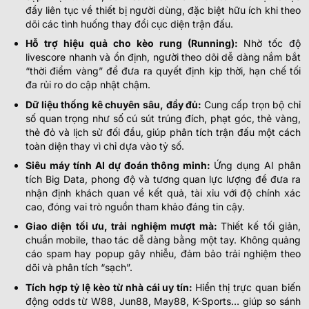
đẩy liên tục về thiết bị người dùng, đặc biệt hữu ích khi theo
dõi các tình huống thay đổi cục diện trận đấu.
Hỗ trợ hiệu quả cho kèo rung (Running):
Nhờ tốc độ
livescore nhanh và ổn định, người theo dõi dễ dàng nắm bắt
“thời điểm vàng” để đưa ra quyết định kịp thời, hạn chế tối
đa rủi ro do cập nhật chậm.
Dữ liệu thống kê chuyên sâu, đầy đủ:
Cung cấp trọn bộ chỉ
số quan trọng như số cú sút trúng đích, phạt góc, thẻ vàng,
thẻ đỏ và lịch sử đối đầu, giúp phân tích trận đấu một cách
toàn diện thay vì chỉ dựa vào tỷ số.
Siêu máy tính AI dự đoán thông minh:
Ứng dụng AI phân
tích Big Data, phong độ và tương quan lực lượng để đưa ra
nhận định khách quan về kết quả, tài xỉu với độ chính xác
cao, đóng vai trò nguồn tham khảo đáng tin cậy.
Giao diện tối ưu, trải nghiệm mượt mà:
Thiết kế tối giản,
chuẩn mobile, thao tác dễ dàng bằng một tay. Không quảng
cáo spam hay popup gây nhiễu, đảm bảo trải nghiệm theo
dõi và phân tích “sạch”.
Tích hợp tỷ lệ kèo từ nhà cái uy tín:
Hiển thị trực quan biến
động odds từ W88, Jun88, May88, K-Sports… giúp so sánh