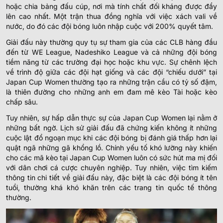
hoặc chia bảng đấu cúp, nơi mà tính chất đối kháng được đẩy
lên cao nhất. Một trận thua đồng nghĩa với việc xách vali về
nước, do đó các đội bóng luôn nhập cuộc với 200% quyết tâm.
Giải đấu này thường quy tụ sự tham gia của các CLB hàng đầu
đến từ WE League, Nadeshiko League và cả những đội bóng
tiềm năng từ các trường đại học hoặc khu vực. Sự chênh lệch
về trình độ giữa các đội hạt giống và các đội “chiếu dưới” tại
Japan Cup Women thường tạo ra những trận cầu có tỷ số đậm,
là thiên đường cho những anh em đam mê kèo Tài hoặc kèo
chấp sâu.
Tuy nhiên, sự hấp dẫn thực sự của Japan Cup Women lại nằm ở
những bất ngờ. Lịch sử giải đấu đã chứng kiến không ít những
cuộc lật đổ ngoạn mục khi các đội bóng bị đánh giá thấp hơn lại
quật ngã những gã khổng lồ. Chính yếu tố khó lường này khiến
cho các mã kèo tại Japan Cup Women luôn có sức hút ma mị đối
với dân chơi cá cược chuyên nghiệp. Tuy nhiên, việc tìm kiếm
thông tin chi tiết về giải đấu này, đặc biệt là các đội bóng ít tên
tuổi, thường khá khó khăn trên các trang tin quốc tế thông
thường.