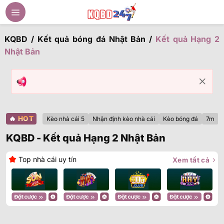
Bỏ
qua
nội
KQBD
/
Kết quả bóng đá Nhật Bản
/
Kết quả Hạng 2
dung
Nhật Bản
🔥
HOT
Kèo nhà cái 5
Nhận định kèo nhà cái
Kèo bóng đá
7m
KQBD - Kết quả Hạng 2 Nhật Bản
Top nhà cái uy tín
Xem tất cả