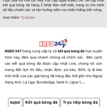
cuộc đua với nhà cái. Hãy truy cập ngay KQBD 247 để cập nhật
kết quả bóng đá Hạng 2 Nhật Bản mới nhất, trang bị cho mình
dữ liệu chuẩn xác và tận hưởng niềm vui chiến thắng bền vững.
Xem thêm:
Tỷ lệ kèo
KQBD 247
trang cung cấp tỷ số
kết quả bóng đá
trực tuyến
hôm nay, đêm qua nhanh chóng và chính xác . Bên cạnh
các kết quả bóng đá được cập nhật Live, chúng tôi còn
mang đến lịch thi đấu, nhận định, soi kèo, BXH, tỷ lệ kèo
mới nhất của các giải bóng đá hàng đầu thế giới như Ngoại
Hạng Anh, La Liga, Bundesliga, Serie A, Ligue 1,....
kqbd
Kết quả bóng đá
Trực tiếp bóng đá