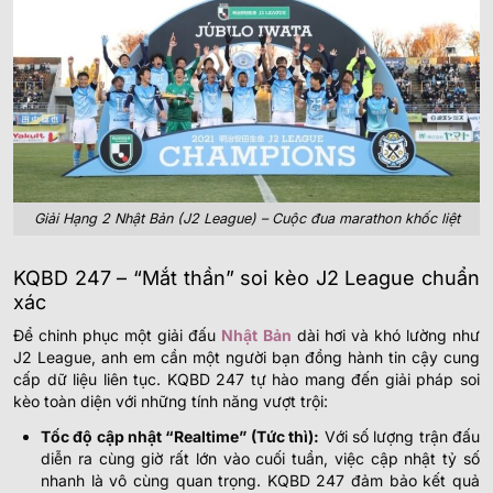
Giải Hạng 2 Nhật Bản (J2 League) – Cuộc đua marathon khốc liệt
KQBD 247 – “Mắt thần” soi kèo J2 League chuẩn
xác
Để chinh phục một giải đấu
Nhật Bản
dài hơi và khó lường như
J2 League, anh em cần một người bạn đồng hành tin cậy cung
cấp dữ liệu liên tục. KQBD 247 tự hào mang đến giải pháp soi
kèo toàn diện với những tính năng vượt trội:
Tốc độ cập nhật “Realtime” (Tức thì):
Với số lượng trận đấu
diễn ra cùng giờ rất lớn vào cuối tuần, việc cập nhật tỷ số
nhanh là vô cùng quan trọng. KQBD 247 đảm bảo kết quả