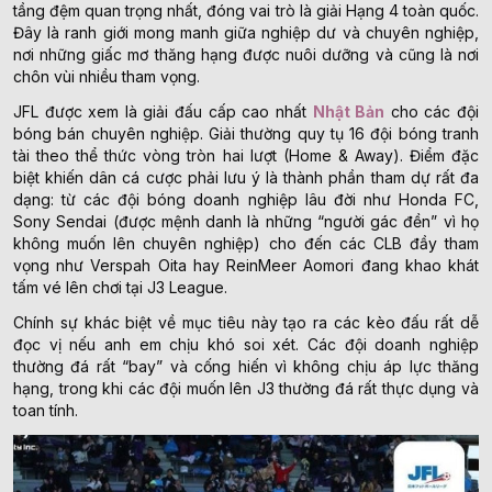
tầng đệm quan trọng nhất, đóng vai trò là giải Hạng 4 toàn quốc.
Đây là ranh giới mong manh giữa nghiệp dư và chuyên nghiệp,
nơi những giấc mơ thăng hạng được nuôi dưỡng và cũng là nơi
chôn vùi nhiều tham vọng.
JFL được xem là giải đấu cấp cao nhất
Nhật Bản
cho các đội
bóng bán chuyên nghiệp. Giải thường quy tụ 16 đội bóng tranh
tài theo thể thức vòng tròn hai lượt (Home & Away). Điểm đặc
biệt khiến dân cá cược phải lưu ý là thành phần tham dự rất đa
dạng: từ các đội bóng doanh nghiệp lâu đời như Honda FC,
Sony Sendai (được mệnh danh là những “người gác đền” vì họ
không muốn lên chuyên nghiệp) cho đến các CLB đầy tham
vọng như Verspah Oita hay ReinMeer Aomori đang khao khát
tấm vé lên chơi tại J3 League.
Chính sự khác biệt về mục tiêu này tạo ra các kèo đấu rất dễ
đọc vị nếu anh em chịu khó soi xét. Các đội doanh nghiệp
thường đá rất “bay” và cống hiến vì không chịu áp lực thăng
hạng, trong khi các đội muốn lên J3 thường đá rất thực dụng và
toan tính.