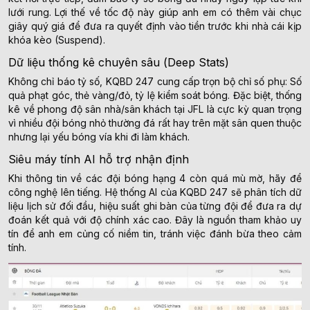
lưới rung. Lợi thế về tốc độ này giúp anh em có thêm vài chục
giây quý giá để đưa ra quyết định vào tiền trước khi nhà cái kịp
khóa kèo (Suspend).
Dữ liệu thống kê chuyên sâu (Deep Stats)
Không chỉ báo tỷ số, KQBD 247 cung cấp trọn bộ chỉ số phụ: Số
quả phạt góc, thẻ vàng/đỏ, tỷ lệ kiểm soát bóng. Đặc biệt, thống
kê về phong độ sân nhà/sân khách tại JFL là cực kỳ quan trọng
vì nhiều đội bóng nhỏ thường đá rất hay trên mặt sân quen thuộc
nhưng lại yếu bóng vía khi đi làm khách.
Siêu máy tính AI hỗ trợ nhận định
Khi thông tin về các đội bóng hạng 4 còn quá mù mờ, hãy để
công nghệ lên tiếng. Hệ thống AI của KQBD 247 sẽ phân tích dữ
liệu lịch sử đối đầu, hiệu suất ghi bàn của từng đội để đưa ra dự
đoán kết quả với độ chính xác cao. Đây là nguồn tham khảo uy
tín để anh em củng cố niềm tin, tránh việc đánh bừa theo cảm
tính.