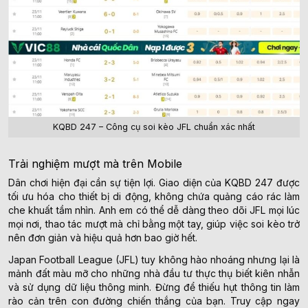
KQBD 247 – Công cụ soi kèo JFL chuẩn xác nhất
Trải nghiệm mượt mà trên Mobile
Dân chơi hiện đại cần sự tiện lợi. Giao diện của KQBD 247 được
tối ưu hóa cho thiết bị di động, không chứa quảng cáo rác làm
che khuất tầm nhìn. Anh em có thể dễ dàng theo dõi JFL mọi lúc
mọi nơi, thao tác mượt mà chỉ bằng một tay, giúp việc soi kèo trở
nên đơn giản và hiệu quả hơn bao giờ hết.
Japan Football League (JFL) tuy không hào nhoáng nhưng lại là
mảnh đất màu mỡ cho những nhà đầu tư thực thụ biết kiên nhẫn
và sử dụng dữ liệu thông minh. Đừng để thiếu hụt thông tin làm
rào cản trên con đường chiến thắng của bạn. Truy cập ngay