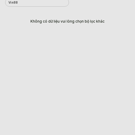
Vin88
Không có dữ liệu vui lòng chọn bộ lọc khác