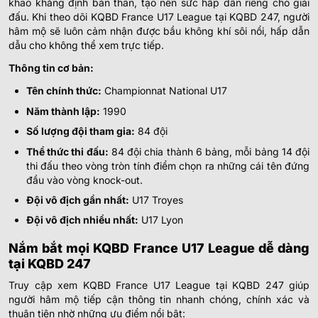
khao khẳng định bản thân, tạo nên sức hấp dẫn riêng cho giải
đấu. Khi theo dõi KQBD France U17 League tại KQBD 247, người
hâm mộ sẽ luôn cảm nhận được bầu không khí sôi nổi, hấp dẫn
dẫu cho không thể xem trực tiếp.
Thông tin cơ bản:
Tên chính thức:
Championnat National U17
Năm thành lập:
1990
Số lượng đội tham gia:
84 đội
Thể thức thi đấu:
84 đội chia thành 6 bảng, mỗi bảng 14 đội
thi đấu theo vòng tròn tính điểm chọn ra những cái tên đứng
đầu vào vòng knock-out.
Đội vô địch gần nhất:
U17 Troyes
Đội vô địch nhiều nhất:
U17 Lyon
Nắm bắt mọi KQBD France U17 League dễ dàng
tại KQBD 247
Truy cập xem KQBD France U17 League tại KQBD 247 giúp
người hâm mộ tiếp cận thông tin nhanh chóng, chính xác và
thuận tiện nhờ những ưu điểm nổi bật: