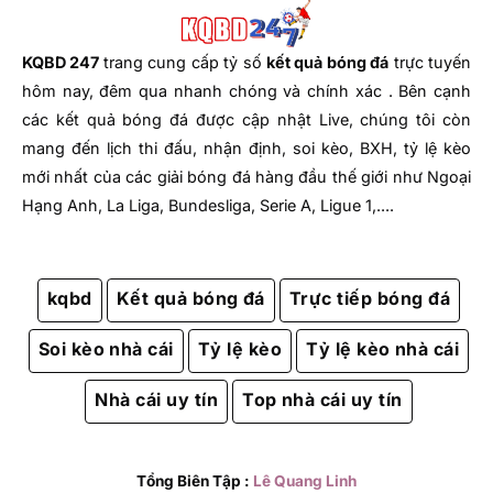
KQBD 247
trang cung cấp tỷ số
kết quả bóng đá
trực tuyến
hôm nay, đêm qua nhanh chóng và chính xác . Bên cạnh
các kết quả bóng đá được cập nhật Live, chúng tôi còn
mang đến lịch thi đấu, nhận định, soi kèo, BXH, tỷ lệ kèo
mới nhất của các giải bóng đá hàng đầu thế giới như Ngoại
Hạng Anh, La Liga, Bundesliga, Serie A, Ligue 1,....
kqbd
Kết quả bóng đá
Trực tiếp bóng đá
Soi kèo nhà cái
Tỷ lệ kèo
Tỷ lệ kèo nhà cái
Nhà cái uy tín
Top nhà cái uy tín
Tổng Biên Tập :
Lê Quang Linh