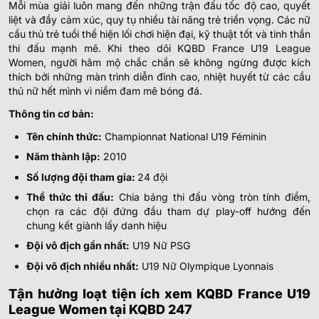
Mỗi mùa giải luôn mang đến những trận đấu tốc độ cao, quyết
liệt và đầy cảm xúc, quy tụ nhiều tài năng trẻ triển vọng. Các nữ
cầu thủ trẻ tuổi thể hiện lối chơi hiện đại, kỹ thuật tốt và tinh thần
thi đấu mạnh mẽ. Khi theo dõi KQBD France U19 League
Women, người hâm mộ chắc chắn sẽ không ngừng được kích
thích bởi những màn trình diễn đỉnh cao, nhiệt huyết từ các cầu
thủ nữ hết mình vì niềm đam mê bóng đá.
Thông tin cơ bản:
Tên chính thức:
Championnat National U19 Féminin
Năm thành lập:
2010
Số lượng đội tham gia:
24 đội
Thể thức thi đấu:
Chia bảng thi đấu vòng tròn tính điểm,
chọn ra các đội đứng đầu tham dự play-off hướng đến
chung kết giành lấy danh hiệu
Đội vô địch gần nhất:
U19 Nữ PSG
Đội vô địch nhiều nhất:
U19 Nữ Olympique Lyonnais
Tận hưởng loạt tiện ích xem KQBD France U19
League Women tại KQBD 247