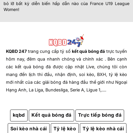
bỏ lỡ bất kỳ diễn biến hấp dẫn nào của France U19 League
Women!
KQBD 247
trang cung cấp tỷ số
kết quả bóng đá
trực tuyến
hôm nay, đêm qua nhanh chóng và chính xác . Bên cạnh
các kết quả bóng đá được cập nhật Live, chúng tôi còn
mang đến lịch thi đấu, nhận định, soi kèo, BXH, tỷ lệ kèo
mới nhất của các giải bóng đá hàng đầu thế giới như Ngoại
Hạng Anh, La Liga, Bundesliga, Serie A, Ligue 1,....
kqbd
Kết quả bóng đá
Trực tiếp bóng đá
Soi kèo nhà cái
Tỷ lệ kèo
Tỷ lệ kèo nhà cái