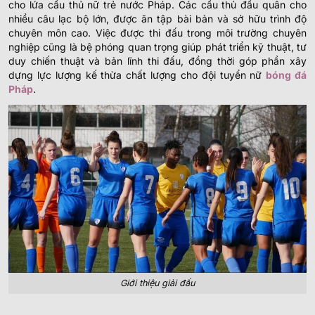
cho lứa cầu thủ nữ trẻ nước Pháp. Các cầu thủ đầu quân cho
nhiều câu lạc bộ lớn, được ăn tập bài bản và sở hữu trình độ
chuyên môn cao. Việc được thi đấu trong môi trường chuyên
nghiệp cũng là bệ phóng quan trọng giúp phát triển kỹ thuật, tư
duy chiến thuật và bản lĩnh thi đấu, đồng thời góp phần xây
dựng lực lượng kế thừa chất lượng cho đội tuyển nữ
bóng đá
Pháp
.
Giới thiệu giải đấu