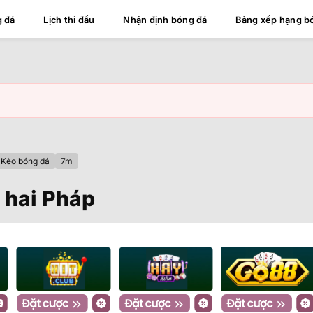
g đá
Lịch thi đấu
Nhận định bóng đá
Bảng xếp hạng b
Kèo bóng đá
7m
 hai Pháp