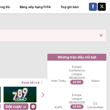
óng đá
Bảng xếp hạng FIFA
Top ghi bàn
Những trận đấu nổi bật
Europa
Conference
League
06/08/2026
Inter Turku
Vaduz
22:00
Xem tất cả
Europa
League
06/08/2026
CS
22:00
KuPS
Universitatea