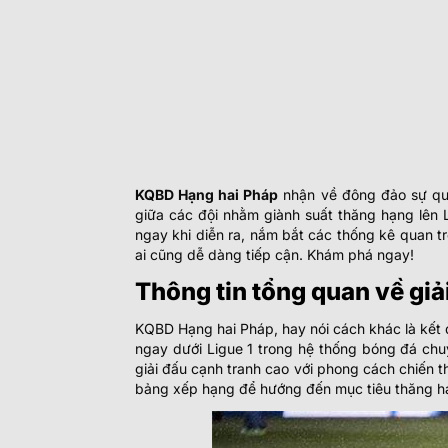
KQBD Hạng hai Pháp
nhận về đông đảo sự quan
giữa các đội nhằm giành suất thăng hạng lên L
ngay khi diễn ra, nắm bắt các thống kê quan t
ai cũng dễ dàng tiếp cận. Khám phá ngay!
Thông tin tổng quan về giả
KQBD Hạng hai Pháp, hay nói cách khác là kết q
ngay dưới Ligue 1 trong hệ thống bóng đá chu
giải đấu cạnh tranh cao với phong cách chiến th
bảng xếp hạng để hướng đến mục tiêu thăng hạ