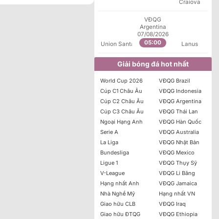
Craiova
VĐQG
Argentina
07/08/2026
05:00
Union Santa Fe
Lanus
Tài/Xỉu
Giải bóng đá hot nhất
Chủ
Tỷ lệ
Khách
World Cup 2026
VĐQG Brazil
Cúp C1 Châu Âu
VĐQG Indonesia
Cúp C2 Châu Âu
VĐQG Argentina
Cúp C3 Châu Âu
VĐQG Thái Lan
Ngoại Hạng Anh
VĐQG Hàn Quốc
Serie A
VĐQG Australia
La Liga
VĐQG Nhật Bản
Bundesliga
VĐQG Mexico
Ligue 1
VĐQG Thụy Sỹ
V-League
VĐQG Li Băng
Hạng nhất Anh
VĐQG Jamaica
Nhà Nghề Mỹ
Hạng nhất VN
Giao hữu CLB
VĐQG Iraq
Giao hữu ĐTQG
VĐQG Ethiopia