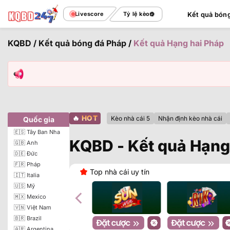
Bỏ
Livescore
Tỷ lệ kèo
Kết quả bón
qua
nội
KQBD
/
Kết quả bóng đá Pháp
/
Kết quả Hạng hai Pháp
dung
🔥
HOT
Kèo nhà cái 5
Nhận định kèo nhà cái
Quốc gia
🇪🇸 Tây Ban Nha
KQBD - Kết quả Hạng
🇬🇧 Anh
🇩🇪 Đức
🇫🇷 Pháp
Top nhà cái uy tín
🇮🇹 Italia
🇺🇸 Mỹ
🇲🇽 Mexico
🇻🇳 Việt Nam
🇧🇷 Brazil
🇦🇷 Argentina