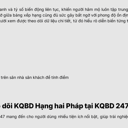
anh và tỷ số biến động liên tục, khiến người hâm mộ luôn tập trung
ở giữa bảng xếp hạng cũng đủ sức gây bất ngờ với phong độ ổn định
i xem được theo dõi dữ liệu chi tiết, từ đó hiểu rõ diễn biến từng
t trên sân nhà sân khách để tính điểm
eo dõi KQBD Hạng hai Pháp tại KQBD 24
7 mang đến cho người dùng nhiều tiện ích nổi bật, giúp trải nghi