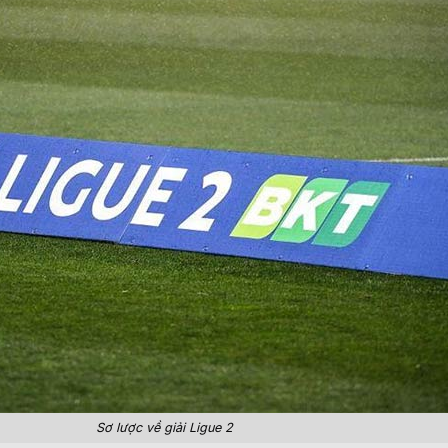
Sơ lược về giải Ligue 2