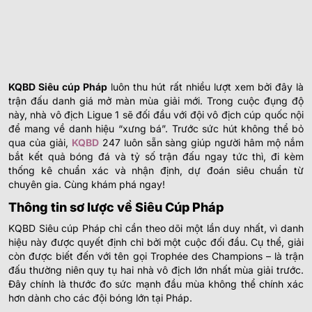
KQBD Siêu cúp Pháp
luôn thu hút rất nhiều lượt xem bởi đây là
trận đấu danh giá mở màn mùa giải mới. Trong cuộc đụng độ
này, nhà vô địch Ligue 1 sẽ đối đầu với đội vô địch cúp quốc nội
để mang về danh hiệu “xưng bá”. Trước sức hút không thể bỏ
qua của giải,
KQBD
247 luôn sẵn sàng giúp người hâm mộ nắm
bắt kết quả bóng đá và tỷ số trận đấu ngay tức thì, đi kèm
thống kê chuẩn xác và nhận định, dự đoán siêu chuẩn từ
chuyên gia. Cùng khám phá ngay!
Thông tin sơ lược về Siêu Cúp Pháp
KQBD Siêu cúp Pháp chỉ cần theo dõi một lần duy nhất, vì danh
hiệu này được quyết định chỉ bởi một cuộc đối đầu. Cụ thể, giải
còn được biết đến với tên gọi Trophée des Champions – là trận
đấu thường niên quy tụ hai nhà vô địch lớn nhất mùa giải trước.
Đây chính là thước đo sức mạnh đầu mùa không thể chính xác
hơn dành cho các đội bóng lớn tại Pháp.