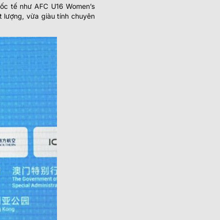
 quốc tế như AFC U16 Women’s
 lượng, vừa giàu tính chuyên