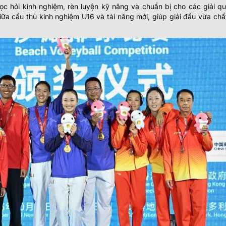
 học hỏi kinh nghiệm, rèn luyện kỹ năng và chuẩn bị cho các giải
a cầu thủ kinh nghiệm U16 và tài năng mới, giúp giải đấu vừa chất