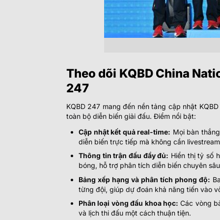
Theo dõi KQBD China Nati
247
KQBD 247 mang đến nền tảng cập nhật KQBD C
toàn bộ diễn biến giải đấu. Điểm nổi bật:
Cập nhật kết quả real-time:
Mọi bàn thắng,
diễn biến trực tiếp mà không cần livestream
Thông tin trận đấu đầy đủ:
Hiển thị tỷ số 
bóng, hỗ trợ phân tích diễn biến chuyên sâu
Bảng xếp hạng và phân tích phong độ:
Ba
từng đội, giúp dự đoán khả năng tiến vào v
Phân loại vòng đấu khoa học:
Các vòng bản
và lịch thi đấu một cách thuận tiện.