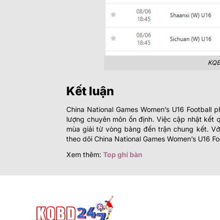
KQB
Kết luận
China National Games Women’s U16 Football ph
lượng chuyên môn ổn định. Việc cập nhật kết q
mùa giải từ vòng bảng đến trận chung kết. Với
theo dõi China National Games Women’s U16 Foo
Xem thêm:
Top ghi bàn