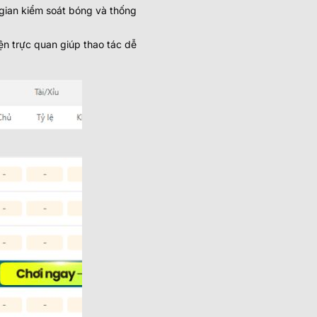
i gian kiểm soát bóng và thống
iện trực quan giúp thao tác dễ