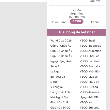
Craiova
VĐQG
Argentina
07/08/2026
05:00
Union Santa Fe
Lanus
Tài/Xỉu
Giải bóng đá hot nhất
Chủ
Tỷ lệ
Khách
World Cup 2026
VĐQG Brazil
Cúp C1 Châu Âu
VĐQG Indonesia
Cúp C2 Châu Âu
VĐQG Argentina
Cúp C3 Châu Âu
VĐQG Thái Lan
Ngoại Hạng Anh
VĐQG Hàn Quốc
Serie A
VĐQG Australia
La Liga
VĐQG Nhật Bản
Bundesliga
VĐQG Mexico
Ligue 1
VĐQG Thụy Sỹ
V-League
VĐQG Li Băng
Hạng nhất Anh
VĐQG Jamaica
Nhà Nghề Mỹ
Hạng nhất VN
Giao hữu CLB
VĐQG Iraq
Giao hữu ĐTQG
VĐQG Ethiopia