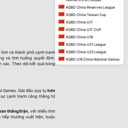
KQBD China Reserves League
KQBD China Taiwan Cup
KQBD China U17
KQBD China U17 CUP
KQBD China U19
KQBD China U21 League
KQBD China U23 League
 tỉnh và thành phố cạnh tranh
ng và tình huống quyết định.
KQBD U16 China National Games
h xác. Theo dõi kết quả bóng
al Games. Giải đấu quy tụ
hơn
a sự cạnh tranh căng thẳng từ
bàn thắng/trận
, với nhiều tình
c tiếp thường xuất hiện, buộc