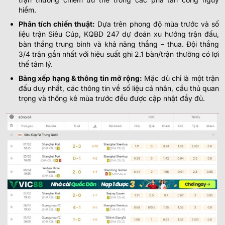
hiểm.
Phân tích chiến thuật:
Dựa trên phong độ mùa trước và số
liệu trận Siêu Cúp, KQBD 247 dự đoán xu hướng trận đấu,
bàn thắng trung bình và khả năng thắng – thua. Đội thắng
3/4 trận gần nhất với hiệu suất ghi 2.1 bàn/trận thường có lợi
thế tâm lý.
Bảng xếp hạng & thông tin mở rộng:
Mặc dù chỉ là một trận
đấu duy nhất, các thông tin về số liệu cá nhân, cầu thủ quan
trọng và thống kê mùa trước đều được cập nhật đầy đủ.