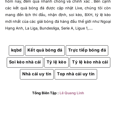
hôm nay, đêm qua nhanh chóng và chính xác . Bên cạnh
các kết quả bóng đá được cập nhật Live, chúng tôi còn
mang đến lịch thi đấu, nhận định, soi kèo, BXH, tỷ lệ kèo
mới nhất của các giải bóng đá hàng đầu thế giới như Ngoại
Hạng Anh, La Liga, Bundesliga, Serie A, Ligue 1,....
kqbd
Kết quả bóng đá
Trực tiếp bóng đá
Soi kèo nhà cái
Tỷ lệ kèo
Tỷ lệ kèo nhà cái
Nhà cái uy tín
Top nhà cái uy tín
Tổng Biên Tập :
Lê Quang Linh