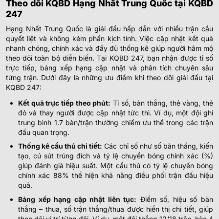
Theo dõi KQBD Hạng Nhất Trung Quốc tại KQBD
247
Hạng Nhất Trung Quốc là giải đấu hấp dẫn với nhiều trận cầu
quyết liệt và không kém phần kịch tính. Việc cập nhật kết quả
nhanh chóng, chính xác và đầy đủ thống kê giúp người hâm mộ
theo dõi toàn bộ diễn biến. Tại KQBD 247, bạn nhận được tỉ số
trực tiếp, bảng xếp hạng cập nhật và phân tích chuyên sâu
từng trận. Dưới đây là những ưu điểm khi theo dõi giải đấu tại
KQBD 247:
Kết quả trực tiếp theo phút:
Tỉ số, bàn thắng, thẻ vàng, thẻ
đỏ và thay người được cập nhật tức thì. Ví dụ, một đội ghi
trung bình 1.7 bàn/trận thường chiếm ưu thế trong các trận
đấu quan trọng.
Thống kê cầu thủ chi tiết:
Các chỉ số như số bàn thắng, kiến
tạo, cú sút trúng đích và tỷ lệ chuyền bóng chính xác (%)
giúp đánh giá hiệu suất. Một cầu thủ có tỷ lệ chuyền bóng
chính xác 88% thể hiện khả năng điều phối trận đấu hiệu
quả.
Bảng xếp hạng cập nhật liên tục:
Điểm số, hiệu số bàn
thắng – thua, số trận thắng/thua được hiển thị chi tiết, giúp
theo dõi vị trí từng đội. Ví dụ, một đội thắng 12/18 trận, hòa 4