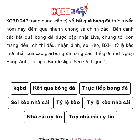
KQBD 247
trang cung cấp tỷ số
kết quả bóng đá
trực tuyến
hôm nay, đêm qua nhanh chóng và chính xác . Bên cạnh
các kết quả bóng đá được cập nhật Live, chúng tôi còn
mang đến lịch thi đấu, nhận định, soi kèo, BXH, tỷ lệ kèo
mới nhất của các giải bóng đá hàng đầu thế giới như Ngoại
Hạng Anh, La Liga, Bundesliga, Serie A, Ligue 1,....
kqbd
Kết quả bóng đá
Trực tiếp bóng đá
Soi kèo nhà cái
Tỷ lệ kèo
Tỷ lệ kèo nhà cái
Nhà cái uy tín
Top nhà cái uy tín
Tổng Biên Tập :
Lê Quang Linh