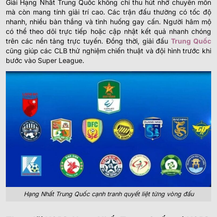
Giải Hạng Nhất Trung Quốc không chỉ thu hút nhờ chuyên môn
mà còn mang tính giải trí cao. Các trận đấu thường có tốc độ
nhanh, nhiều bàn thắng và tình huống gay cấn. Người hâm mộ
có thể theo dõi trực tiếp hoặc cập nhật kết quả nhanh chóng
trên các nền tảng trực tuyến. Đồng thời, giải đấu
Trung Quốc
cũng giúp các CLB thử nghiệm chiến thuật và đội hình trước khi
bước vào Super League.
Hạng Nhất Trung Quốc cạnh tranh quyết liệt từng vòng đấu