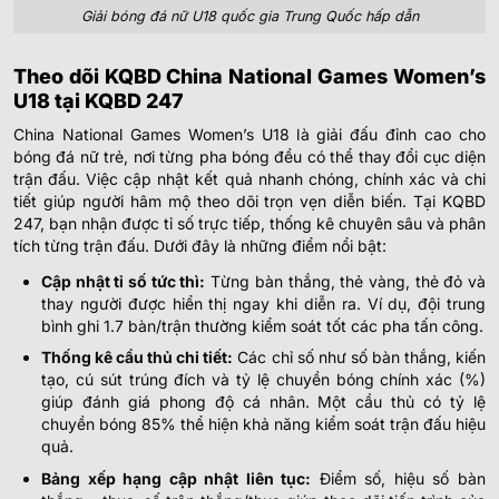
Giải bóng đá nữ U18 quốc gia Trung Quốc hấp dẫn
Theo dõi KQBD China National Games Women’s
U18 tại KQBD 247
China National Games Women’s U18 là giải đấu đỉnh cao cho
bóng đá nữ trẻ, nơi từng pha bóng đều có thể thay đổi cục diện
trận đấu. Việc cập nhật kết quả nhanh chóng, chính xác và chi
tiết giúp người hâm mộ theo dõi trọn vẹn diễn biến. Tại KQBD
247, bạn nhận được tỉ số trực tiếp, thống kê chuyên sâu và phân
tích từng trận đấu. Dưới đây là những điểm nổi bật:
Cập nhật tỉ số tức thì:
Từng bàn thắng, thẻ vàng, thẻ đỏ và
thay người được hiển thị ngay khi diễn ra. Ví dụ, đội trung
bình ghi 1.7 bàn/trận thường kiểm soát tốt các pha tấn công.
Thống kê cầu thủ chi tiết:
Các chỉ số như số bàn thắng, kiến
tạo, cú sút trúng đích và tỷ lệ chuyền bóng chính xác (%)
giúp đánh giá phong độ cá nhân. Một cầu thủ có tỷ lệ
chuyền bóng 85% thể hiện khả năng kiểm soát trận đấu hiệu
quả.
Bảng xếp hạng cập nhật liên tục:
Điểm số, hiệu số bàn