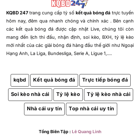
KQBD 247
trang cung cấp tỷ số
kết quả bóng đá
trực tuyến
hôm nay, đêm qua nhanh chóng và chính xác . Bên cạnh
các kết quả bóng đá được cập nhật Live, chúng tôi còn
mang đến lịch thi đấu, nhận định, soi kèo, BXH, tỷ lệ kèo
mới nhất của các giải bóng đá hàng đầu thế giới như Ngoại
Hạng Anh, La Liga, Bundesliga, Serie A, Ligue 1,....
kqbd
Kết quả bóng đá
Trực tiếp bóng đá
Soi kèo nhà cái
Tỷ lệ kèo
Tỷ lệ kèo nhà cái
Nhà cái uy tín
Top nhà cái uy tín
Tổng Biên Tập :
Lê Quang Linh