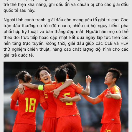
trẻ thể hiện khả năng, ghi dấu ấn và chuẩn bị cho các giải đấu
quốc tế sau này.
Ngoài tính cạnh tranh, giải đấu còn mang yếu tố giải trí cao. Các
trận đấu thường có tốc độ nhanh, nhiều cơ hội nguy hiểm, pha
phối hợp kỹ thuật và bàn thắng đẹp mắt. Người hâm mộ có thể
theo dõi trực tiếp hoặc cập nhật kết quả ngay lập tức trên các
nền tảng trực tuyến. Đồng thời, giải đấu giúp các CLB và HLV
thử nghiệm chiến thuật, nâng cao chất lượng đội hình cho các
giải trẻ quốc tế.