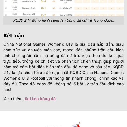
KQBD 247 đồng hành cùng fan bóng đá nữ trẻ Trung Quốc.
Kết luận
China National Games Women’s U18 là giải đấu hấp dẫn, giàu
cảm xúc và chuyên môn cao, mang đến những trận cầu kịch
tính cho người hâm mộ bóng đá nữ trẻ. Việc theo dõi kết quả
trực tiếp, thống kê chi tiết và phân tích chiến thuật giúp người
hâm mộ nắm bắt diễn biến trận đấu dễ dàng và sâu sắc. KQBD
247 là lựa chọn tối ưu để cập nhật KQBD China National Games
Women’s U18 Football với thông tin nhanh chóng, chính xác và
đầy đủ. Theo dõi ngay để không bỏ lỡ bất kỳ trận đấu đỉnh cao
nào!
Xem thêm:
Soi kèo bóng đá