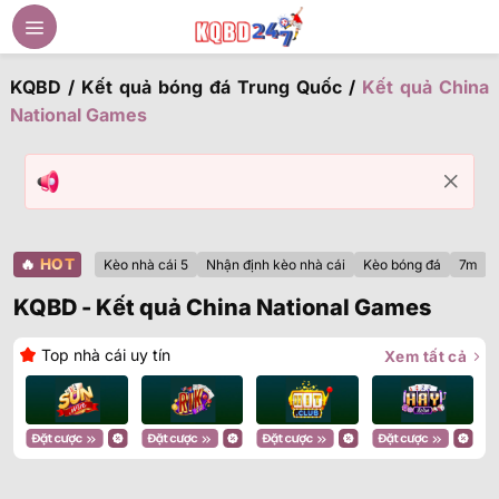
Bỏ
qua
nội
KQBD
/
Kết quả bóng đá Trung Quốc
/
Kết quả China
dung
National Games
🔥
HOT
Kèo nhà cái 5
Nhận định kèo nhà cái
Kèo bóng đá
7m
KQBD - Kết quả China National Games
Top nhà cái uy tín
Xem tất cả