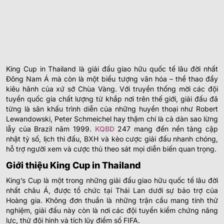
King Cup in Thailand là giải đấu giao hữu quốc tế lâu đời nhất
Đông Nam Á mà còn là một biểu tượng văn hóa – thể thao đầy
kiêu hãnh của xứ sở Chùa Vàng. Với truyền thống mời các đội
tuyển quốc gia chất lượng từ khắp nơi trên thế giới, giải đấu đã
từng là sân khấu trình diễn của những huyền thoại như Robert
Lewandowski, Peter Schmeichel hay thậm chí là cả dàn sao lừng
lẫy của Brazil năm 1999
.
KQBD
247 mang đến nền tảng cập
nhật tỷ số, lịch thi đấu, BXH và kèo cược giải đấu nhanh chóng,
hỗ trợ người xem và cược thủ theo sát mọi diễn biến quan trọng.
Giới thiệu King Cup in Thailand
King’s Cup là một trong những giải đấu giao hữu quốc tế lâu đời
nhất châu Á, được tổ chức tại Thái Lan dưới sự bảo trợ của
Hoàng gia. Không đơn thuần là những trận cầu mang tính thử
nghiệm, giải đấu này còn là nơi các đội tuyển kiểm chứng năng
lực, thử đội hình và tích lũy điểm số FIFA.