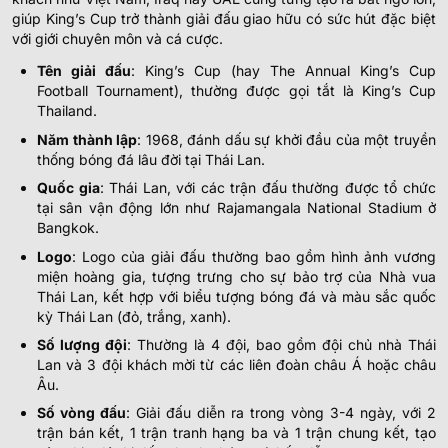
giúp King’s Cup trở thành giải đấu giao hữu có sức hút đặc biệt
với giới chuyên môn và cá cược.
Tên giải đấu
: King’s Cup (hay The Annual King’s Cup
Football Tournament), thường được gọi tắt là King’s Cup
Thailand.
Năm thành lập
: 1968, đánh dấu sự khởi đầu của một truyền
thống bóng đá lâu đời tại Thái Lan.
Quốc gia
: Thái Lan, với các trận đấu thường được tổ chức
tại sân vận động lớn như Rajamangala National Stadium ở
Bangkok.
Logo
: Logo của giải đấu thường bao gồm hình ảnh vương
miện hoàng gia, tượng trưng cho sự bảo trợ của Nhà vua
Thái Lan, kết hợp với biểu tượng bóng đá và màu sắc quốc
kỳ Thái Lan (đỏ, trắng, xanh).
Số lượng đội
: Thường là 4 đội, bao gồm đội chủ nhà Thái
Lan và 3 đội khách mời từ các liên đoàn châu Á hoặc châu
Âu.
Số vòng đấu
: Giải đấu diễn ra trong vòng 3-4 ngày, với 2
trận bán kết, 1 trận tranh hạng ba và 1 trận chung kết, tạo