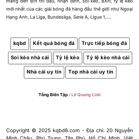
mang đến lịch thi đấu, nhận định, soi kèo, BXH, tỷ lệ kèo
mới nhất của các giải bóng đá hàng đầu thế giới như Ngoại
Hạng Anh, La Liga, Bundesliga, Serie A, Ligue 1,....
kqbd
Kết quả bóng đá
Trực tiếp bóng đá
Soi kèo nhà cái
Tỷ lệ kèo
Tỷ lệ kèo nhà cái
Nhà cái uy tín
Top nhà cái uy tín
Tổng Biên Tập :
Lê Quang Linh
Copyright © 2025 kqbd8.com - Địa chỉ:
20 Nguyễn
Minh Châu, Phú Trung, Tân Phú, Hồ Chí Minh, Việt