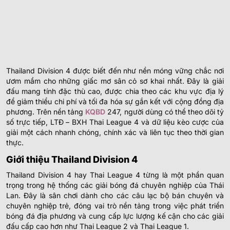
Thailand Division 4 được biết đến như nền móng vững chắc nơi
ươm mầm cho những giấc mơ sân cỏ sơ khai nhất. Đây là giải
đấu mang tính đặc thù cao, được chia theo các khu vực địa lý
để giảm thiểu chi phí và tối đa hóa sự gắn kết với cộng đồng địa
phương. Trên nền tảng
KQBD
247, người dùng có thể theo dõi tỷ
số trực tiếp, LTĐ – BXH Thai League 4 và dữ liệu kèo cược của
giải một cách nhanh chóng, chính xác và liên tục theo thời gian
thực.
Giới thiệu Thailand Division 4
Thailand Division 4 hay Thai League 4 từng là một phần quan
trọng trong hệ thống các giải bóng đá chuyên nghiệp của Thái
Lan. Đây là sân chơi dành cho các câu lạc bộ bán chuyên và
chuyên nghiệp trẻ, đóng vai trò nền tảng trong việc phát triển
bóng đá địa phương và cung cấp lực lượng kế cận cho các giải
đấu cấp cao hơn như Thai League 2 và Thai League 1.