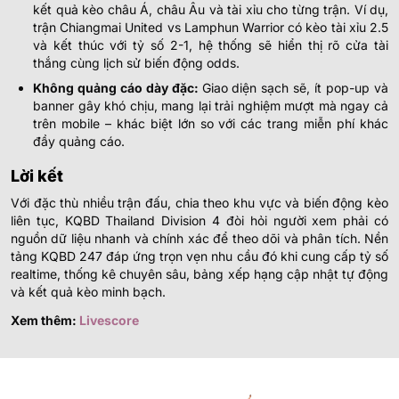
kết quả kèo châu Á, châu Âu và tài xỉu cho từng trận. Ví dụ,
trận Chiangmai United vs Lamphun Warrior có kèo tài xỉu 2.5
và kết thúc với tỷ số 2-1, hệ thống sẽ hiển thị rõ cửa tài
thắng cùng lịch sử biến động odds.
Không quảng cáo dày đặc:
Giao diện sạch sẽ, ít pop-up và
banner gây khó chịu, mang lại trải nghiệm mượt mà ngay cả
trên mobile – khác biệt lớn so với các trang miễn phí khác
đầy quảng cáo.
Lời kết
Với đặc thù nhiều trận đấu, chia theo khu vực và biến động kèo
liên tục, KQBD Thailand Division 4 đòi hỏi người xem phải có
nguồn dữ liệu nhanh và chính xác để theo dõi và phân tích. Nền
tảng KQBD 247 đáp ứng trọn vẹn nhu cầu đó khi cung cấp tỷ số
realtime, thống kê chuyên sâu, bảng xếp hạng cập nhật tự động
và kết quả kèo minh bạch.
Xem thêm:
Livescore