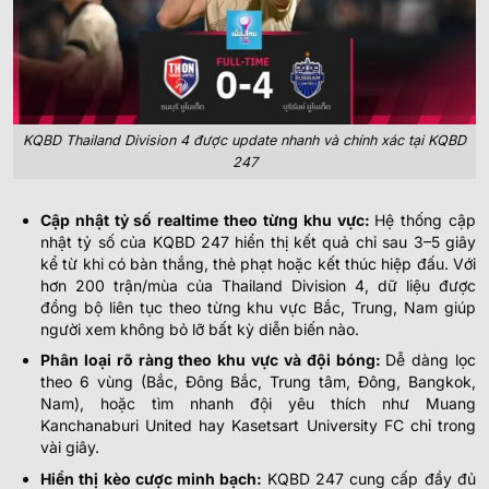
KQBD Thailand Division 4 được update nhanh và chính xác tại KQBD
247
Cập nhật tỷ số realtime theo từng khu vực:
Hệ thống cập
nhật tỷ số của KQBD 247 hiển thị kết quả chỉ sau 3–5 giây
kể từ khi có bàn thắng, thẻ phạt hoặc kết thúc hiệp đấu. Với
hơn 200 trận/mùa của Thailand Division 4, dữ liệu được
đồng bộ liên tục theo từng khu vực Bắc, Trung, Nam giúp
người xem không bỏ lỡ bất kỳ diễn biến nào.
Phân loại rõ ràng theo khu vực và đội bóng:
Dễ dàng lọc
theo 6 vùng (Bắc, Đông Bắc, Trung tâm, Đông, Bangkok,
Nam), hoặc tìm nhanh đội yêu thích như Muang
Kanchanaburi United hay Kasetsart University FC chỉ trong
vài giây.
Hiển thị kèo cược minh bạch:
KQBD 247 cung cấp đầy đủ