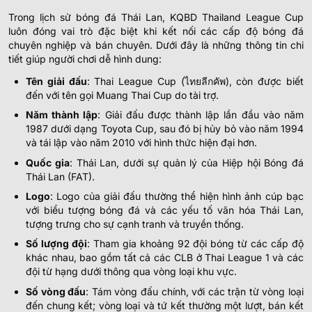
Trong lịch sử bóng đá Thái Lan, KQBD Thailand League Cup
luôn đóng vai trò đặc biệt khi kết nối các cấp độ bóng đá
chuyên nghiệp và bán chuyên. Dưới đây là những thông tin chi
tiết giúp người chơi dễ hình dung:
Tên giải đấu
: Thai League Cup (ไทยลีกคัพ), còn được biết
đến với tên gọi Muang Thai Cup do tài trợ.
Năm thành lập
: Giải đấu được thành lập lần đầu vào năm
1987 dưới dạng Toyota Cup, sau đó bị hủy bỏ vào năm 1994
và tái lập vào năm 2010 với hình thức hiện đại hơn.
Quốc gia
: Thái Lan, dưới sự quản lý của Hiệp hội Bóng đá
Thái Lan (FAT).
Logo
: Logo của giải đấu thường thể hiện hình ảnh cúp bạc
với biểu tượng bóng đá và các yếu tố văn hóa Thái Lan,
tượng trưng cho sự cạnh tranh và truyền thống.
Số lượng đội
: Tham gia khoảng 92 đội bóng từ các cấp độ
khác nhau, bao gồm tất cả các CLB ở Thai League 1 và các
đội từ hạng dưới thông qua vòng loại khu vực.
Số vòng đấu
: Tám vòng đấu chính, với các trận từ vòng loại
đến chung kết; vòng loại và tứ kết thường một lượt, bán kết