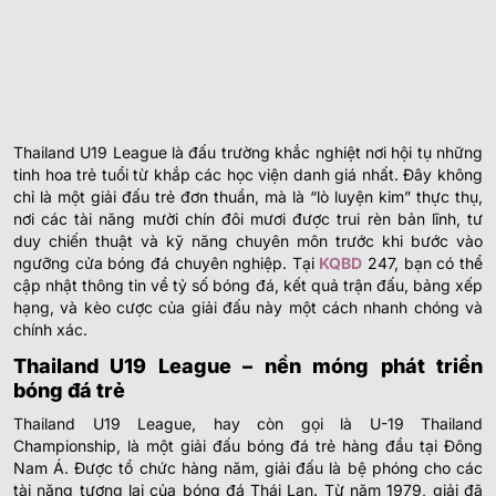
Thailand U19 League là đấu trường khắc nghiệt nơi hội tụ những
tinh hoa trẻ tuổi từ khắp các học viện danh giá nhất. Đây không
chỉ là một giải đấu trẻ đơn thuần, mà là “lò luyện kim” thực thụ,
nơi các tài năng mười chín đôi mươi được trui rèn bản lĩnh, tư
duy chiến thuật và kỹ năng chuyên môn trước khi bước vào
ngưỡng cửa bóng đá chuyên nghiệp. Tại
KQBD
247, bạn có thể
cập nhật thông tin về tỷ số bóng đá, kết quả trận đấu, bảng xếp
hạng, và kèo cược của giải đấu này một cách nhanh chóng và
chính xác.
Thailand U19 League – nền móng phát triển
bóng đá trẻ
Thailand U19 League, hay còn gọi là U-19 Thailand
Championship, là một giải đấu bóng đá trẻ hàng đầu tại Đông
Nam Á. Được tổ chức hàng năm, giải đấu là bệ phóng cho các
tài năng tương lai của bóng đá Thái Lan. Từ năm 1979, giải đã