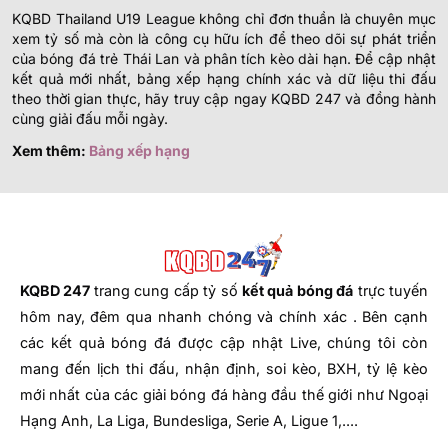
KQBD Thailand U19 League không chỉ đơn thuần là chuyên mục
xem tỷ số mà còn là công cụ hữu ích để theo dõi sự phát triển
của bóng đá trẻ Thái Lan và phân tích kèo dài hạn. Để cập nhật
kết quả mới nhất, bảng xếp hạng chính xác và dữ liệu thi đấu
theo thời gian thực, hãy truy cập ngay KQBD 247 và đồng hành
cùng giải đấu mỗi ngày.
Xem thêm:
Bảng xếp hạng
KQBD 247
trang cung cấp tỷ số
kết quả bóng đá
trực tuyến
hôm nay, đêm qua nhanh chóng và chính xác . Bên cạnh
các kết quả bóng đá được cập nhật Live, chúng tôi còn
mang đến lịch thi đấu, nhận định, soi kèo, BXH, tỷ lệ kèo
mới nhất của các giải bóng đá hàng đầu thế giới như Ngoại
Hạng Anh, La Liga, Bundesliga, Serie A, Ligue 1,....