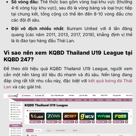
Số vòng đấu
: Thể thức bao gồm vòng loại khu vực (thường
4-6 vòng tùy khu vực), sau đó là vòng bảng và loại trực tiếp
tại chung kết, tổng cộng có thể lên đến 8-10 vòng đấu cho
các đội đi sâu.
Đội vô địch nhiều nhất
: Buriram United với 4 lần đăng
quang (các năm 2011, 2013, 2017, 2019), khẳng định vị thế
là lò đào tạo hàng đầu Thái Lan.
Vì sao nên xem KQBD Thailand U19 League tại
KQBD 247?
Để theo dõi hiệu quả KQBD Thailand U19 League, người xem
cần một nền tảng dữ liệu đủ nhanh và đủ sâu. Nền tảng đang
đáp ứng rất tốt nhu cầu này, đặc biệt với
kết quả bóng đá Thái
Lan
và các giải trẻ.