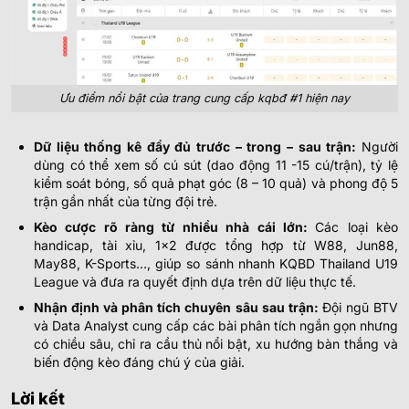
Ưu điểm nổi bật của trang cung cấp kqbđ #1 hiện nay
Dữ liệu thống kê đầy đủ trước – trong – sau trận:
Người
dùng có thể xem số cú sút (dao động 11 -15 cú/trận), tỷ lệ
kiểm soát bóng, số quả phạt góc (8 – 10 quả) và phong độ 5
trận gần nhất của từng đội trẻ.
Kèo cược rõ ràng từ nhiều nhà cái lớn:
Các loại kèo
handicap, tài xỉu, 1×2 được tổng hợp từ W88, Jun88,
May88, K-Sports…, giúp so sánh nhanh KQBD Thailand U19
League và đưa ra quyết định dựa trên dữ liệu thực tế.
Nhận định và phân tích chuyên sâu sau trận:
Đội ngũ BTV
và Data Analyst cung cấp các bài phân tích ngắn gọn nhưng
có chiều sâu, chỉ ra cầu thủ nổi bật, xu hướng bàn thắng và
biến động kèo đáng chú ý của giải.
Lời kết