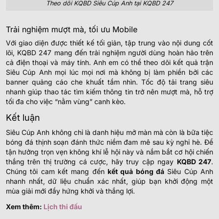
Theo dõi KQBD Siêu Cúp Anh tại KQBD 247
Trải nghiệm mượt mà, tối ưu Mobile
Với giao diện được thiết kế tối giản, tập trung vào nội dung cốt
lõi, KQBD 247 mang đến trải nghiệm người dùng hoàn hảo trên
cả điện thoại và máy tính. Anh em có thể theo dõi kết quả trận
Siêu Cúp Anh mọi lúc mọi nơi mà không bị làm phiền bởi các
banner quảng cáo che khuất tầm nhìn. Tốc độ tải trang siêu
nhanh giúp thao tác tìm kiếm thông tin trở nên mượt mà, hỗ trợ
tối đa cho việc “nằm vùng” canh kèo.
Kết luận
Siêu Cúp Anh không chỉ là danh hiệu mở màn mà còn là bữa tiệc
bóng đá thịnh soạn đánh thức niềm đam mê sau kỳ nghỉ hè. Để
tận hưởng trọn vẹn không khí lễ hội này và nắm bắt cơ hội chiến
thắng trên thị trường cá cược, hãy truy cập ngay
KQBD 247
.
Chúng tôi cam kết mang đến
kết quả bóng đá
Siêu Cúp Anh
nhanh nhất, dữ liệu chuẩn xác nhất, giúp bạn khởi động một
mùa giải mới đầy hứng khởi và thắng lợi.
Xem thêm:
Lịch thi đấu