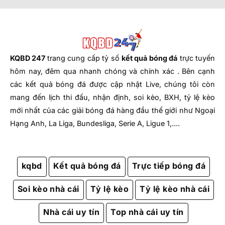
KQBD 247
trang cung cấp tỷ số
kết quả bóng đá
trực tuyến
hôm nay, đêm qua nhanh chóng và chính xác . Bên cạnh
các kết quả bóng đá được cập nhật Live, chúng tôi còn
mang đến lịch thi đấu, nhận định, soi kèo, BXH, tỷ lệ kèo
mới nhất của các giải bóng đá hàng đầu thế giới như Ngoại
Hạng Anh, La Liga, Bundesliga, Serie A, Ligue 1,....
kqbd
Kết quả bóng đá
Trực tiếp bóng đá
Soi kèo nhà cái
Tỷ lệ kèo
Tỷ lệ kèo nhà cái
Nhà cái uy tín
Top nhà cái uy tín