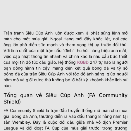
Trận tranh Siêu Cúp Anh luôn được xem là phát súng lệnh mở
màn cho một mùa giải Ngoại Hạng mới đầy khốc liệt, nơi các
ông lớn phô diễn sức mạnh và tham vọng thị uy trước đối thủ.
Với tính chất của một trận cầu “đinh” thu hút hàng triệu ánh mắt,
việc cập nhật thông tin nhanh và chính xác là nhu cầu bức thiết
của mọi tín đồ túc cầu giáo. Hệ thống
KQBD
247 tự hào là người
bạn đồng hành tin cậy, mang đến kết quả bóng đá và tỷ số
bóng đá của trận Siêu Cúp Anh với tốc độ ánh sáng, giúp người
hâm mộ và giới cược thủ không bỏ lỡ bất kỳ khoảnh khắc lịch sử
nào.
Tổng quan về Siêu Cúp Anh (FA Community
Shield)
FA Community Shield là trận đấu truyền thống mở màn cho mùa
giải bóng đá Anh, thường diễn ra vào đầu tháng 8 hằng năm tại
sân Wembley. Đây là cuộc đối đầu giữa nhà vô địch Premier
League và đội đoạt FA Cup của mùa giải trước; trong trường